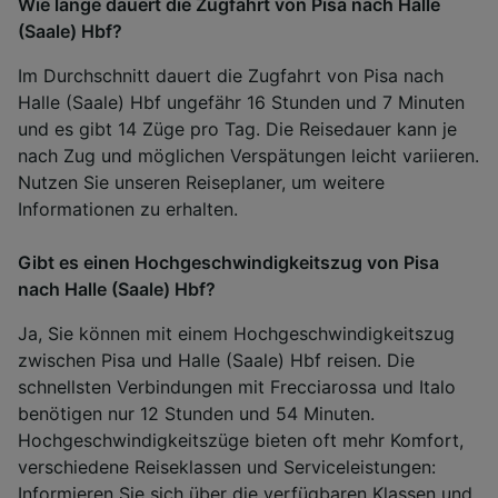
Wie lange dauert die Zugfahrt von Pisa nach Halle
(Saale) Hbf?
Im Durchschnitt dauert die Zugfahrt von Pisa nach
Halle (Saale) Hbf ungefähr 16 Stunden und 7 Minuten
und es gibt 14 Züge pro Tag. Die Reisedauer kann je
nach Zug und möglichen Verspätungen leicht variieren.
Nutzen Sie unseren Reiseplaner, um weitere
Informationen zu erhalten.
Gibt es einen Hochgeschwindigkeitszug von Pisa
nach Halle (Saale) Hbf?
Ja, Sie können mit einem Hochgeschwindigkeitszug
zwischen Pisa und Halle (Saale) Hbf reisen. Die
schnellsten Verbindungen mit Frecciarossa und Italo
benötigen nur 12 Stunden und 54 Minuten.
Hochgeschwindigkeitszüge bieten oft mehr Komfort,
verschiedene Reiseklassen und Serviceleistungen:
Informieren Sie sich über die verfügbaren
Klassen
und