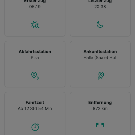
Erster Zug
Letzter Zug
05:19
20:38
Abfahrtsstation
Ankunftsstation
Pisa
Halle (Saale) Hbf
Fahrtzeit
Entfernung
Ab 12 Std 54 Min
872 km