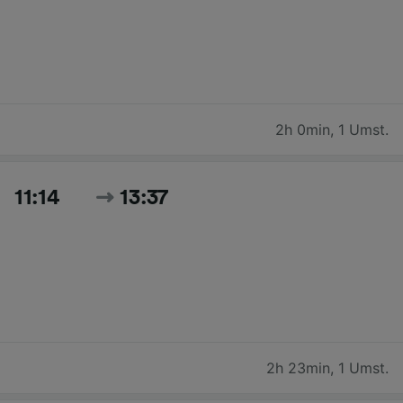
2h 0min
,
1 Umst.
11:14
13:37
2h 23min
,
1 Umst.