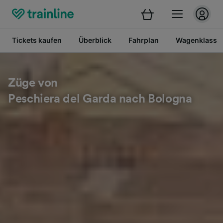
Tickets kaufen
Überblick
Fahrplan
Wagenklasse
Züge von
Peschiera del Garda nach Bologna