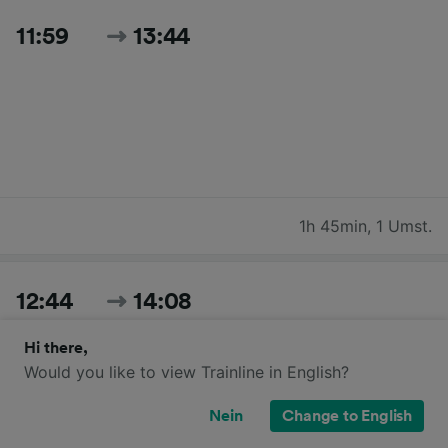
11:59
13:44
1h 45min
,
1 Umst.
12:44
14:08
Hi there,
Would you like to view Trainline in English?
Nein
Change to English