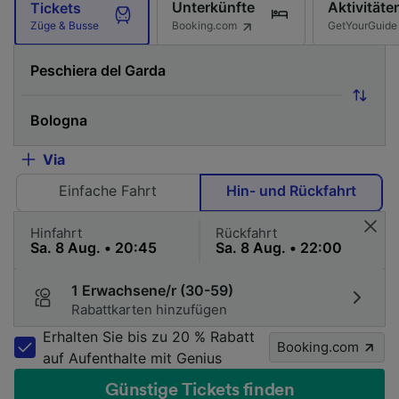
Unterkünfte
Aktivitäte
Tickets
Booking.com
GetYourGuide
Züge & Busse
Via
Einfache Fahrt
Hin- und Rückfahrt
Hinfahrt
Rückfahrt
1 Erwachsene/r (30-59)
Rabattkarten hinzufügen
Erhalten Sie bis zu 20 % Rabatt
Booking.com
auf Aufenthalte mit Genius
Günstige Tickets finden