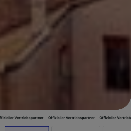
ebspartner
Offizieller Vertriebspartner
Offizieller Vertriebspartner
Offi