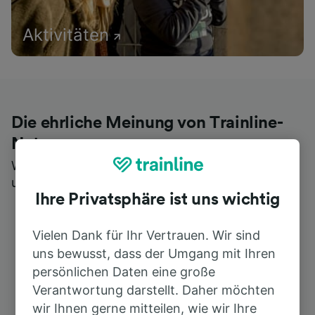
Aktivitäten
Die ehrliche Meinung von Trainline-
Nutzern
Wer könnte Ihnen besseres Feedback geben als
unsere Kunden selbst?
Ihre Privatsphäre ist uns wichtig
Vielen Dank für Ihr Vertrauen. Wir sind
uns bewusst, dass der Umgang mit Ihren
persönlichen Daten eine große
Verantwortung darstellt. Daher möchten
wir Ihnen gerne mitteilen, wie wir Ihre