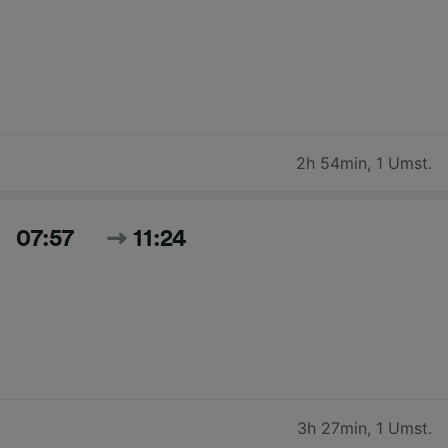
2h 54min
,
1 Umst.
07:57
11:24
3h 27min
,
1 Umst.