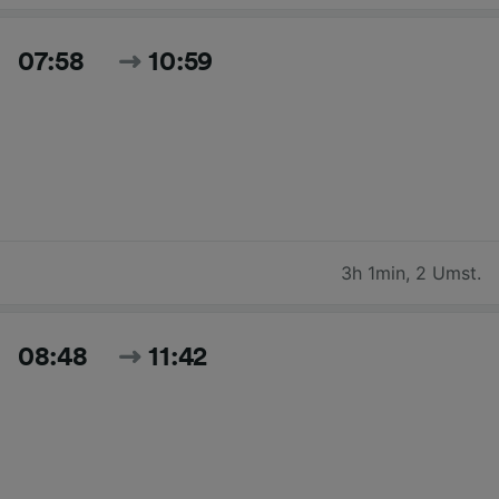
07:58
10:59
3h 1min
,
2 Umst.
08:48
11:42