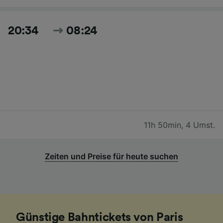
20:34
08:24
11h 50min
,
4 Umst.
Zeiten und Preise für heute suchen
Günstige Bahntickets von Paris