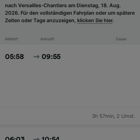
nach Versailles-Chantiers am Dienstag, 18. Aug.
2026. Für den vollständigen Fahrplan oder um spätere
Zeiten oder Tage anzuzeigen,
klicken Sie hier
.
Abfahrt
Ankunft
Dauer
05:58
09:55
3h 57min
,
2 Umst.
06:03
10:54