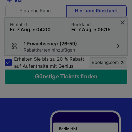
Via
Einfache Fahrt
Hin- und Rückfahrt
Hinfahrt
Rückfahrt
1 Erwachsene/r (26-59)
Rabattkarten hinzufügen
Erhalten Sie bis zu 20 % Rabatt
Booking.com
auf Aufenthalte mit Genius
Günstige Tickets finden