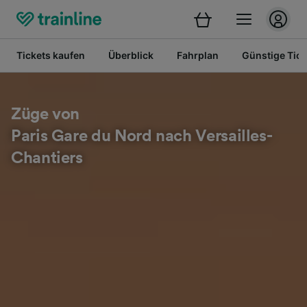
Tickets kaufen
Überblick
Fahrplan
Günstige Tick
Züge von
Paris Gare du Nord nach Versailles-
Chantiers