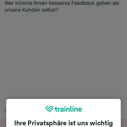
Wer könnte Ihnen besseres Feedback geben als
unsere Kunden selbst?
Home
Bahnfahrplan
Paris Gare du Nord nach Versailles-Chantiers
Ihre Privatsphäre ist uns wichtig