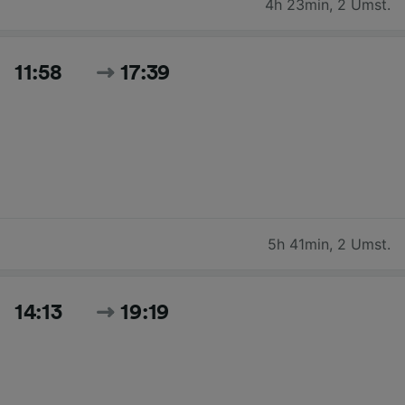
4h 23min
,
2 Umst.
11:58
17:39
5h 41min
,
2 Umst.
14:13
19:19