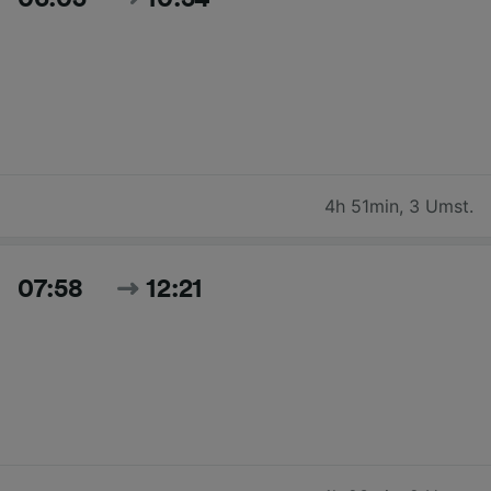
4h 51min
,
3 Umst.
07:58
12:21