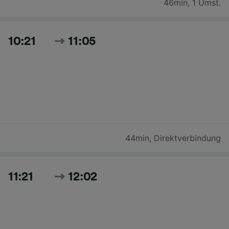
46min
,
1 Umst.
10:21
11:05
44min
,
Direktverbindung
11:21
12:02