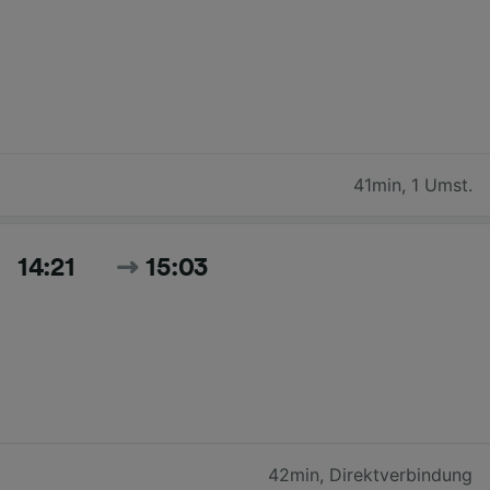
41min
,
1 Umst.
14:21
15:03
42min
,
Direktverbindung