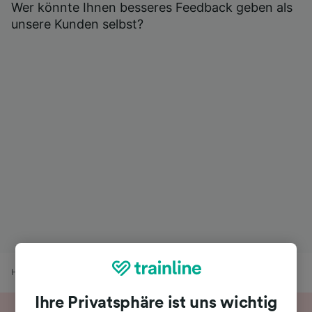
Wer könnte Ihnen besseres Feedback geben als
unsere Kunden selbst?
Home
Bahnfahrplan
Nördlingen nach Mertingen Bahnhof
Ihre Privatsphäre ist uns wichtig