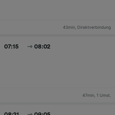
43min
,
Direktverbindung
07:15
08:02
47min
,
1 Umst.
08:21
09:05