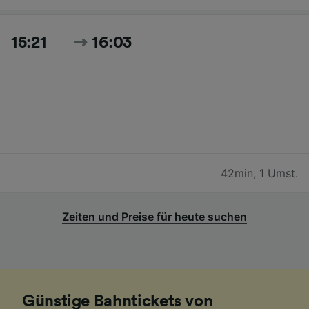
15:21
16:03
42min
,
1 Umst.
Zeiten und Preise für heute suchen
Günstige Bahntickets von