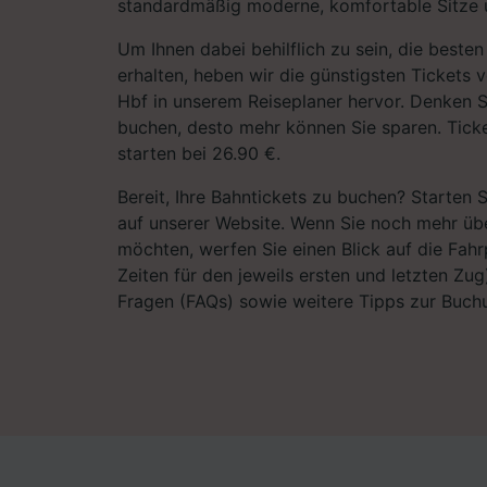
standardmäßig moderne, komfortable Sitze u
Um Ihnen dabei behilflich zu sein, die best
erhalten, heben wir die günstigsten Ticket
Hbf in unserem Reiseplaner hervor. Denken Si
buchen, desto mehr können Sie sparen. Tick
starten bei 26.90 €.
Bereit, Ihre Bahntickets zu buchen? Starten 
auf unserer Website. Wenn Sie noch mehr übe
möchten, werfen Sie einen Blick auf die Fahrp
Zeiten für den jeweils ersten und letzten Zug)
Fragen (FAQs) sowie weitere Tipps zur Buchu