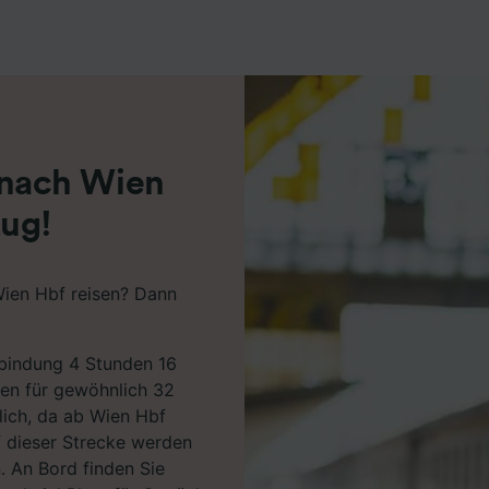
r Partner (Lieferanten)
nach Wien
Zug!
ien Hbf reisen? Dann
rbindung 4 Stunden 16
ren für gewöhnlich 32
lich, da ab Wien Hbf
f dieser Strecke werden
. An Bord finden Sie