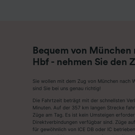
Liste de
Bequem von München 
Hbf - nehmen Sie den 
Sie wollen mit dem Zug von München nach W
sind Sie bei uns genau richtig!
Die Fahrtzeit beträgt mit der schnellsten Ve
Minuten. Auf der 357 km langen Strecke fah
Züge am Tag. Es ist kein Umsteigen erforder
Direktverbindungen verfügbar sind. Züge au
für gewöhnlich von ICE DB oder IC betrieben