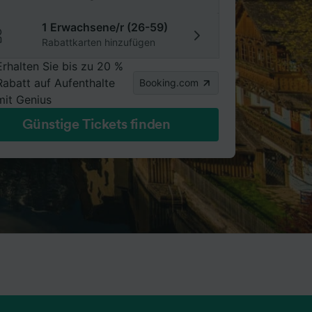
1 Erwachsene/r (26-59)
Rabattkarten hinzufügen
Erhalten Sie bis zu 20 %
Rabatt auf Aufenthalte
Booking.com
mit Genius
Günstige Tickets finden