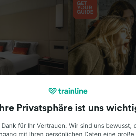
Aktivitäten
Ihre Privatsphäre ist uns wichti
 Dank für Ihr Vertrauen. Wir sind uns bewusst, 
ie ehrliche Meinung von Trainline-Nutze
gang mit Ihren persönlichen Daten eine große