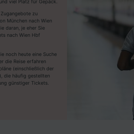
nd viel Platz für Gepäck.
en Zugangebote zu
s von München nach Wien
e daran, je eher Sie
ets nach Wien Hbf
Sie noch heute eine Suche
r die Reise erfahren
läne (einschließlich der
, die häufig gestellten
ng günstiger Tickets.