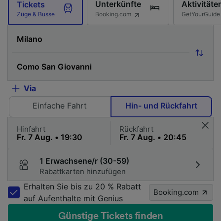
Unterkünfte
Aktivitäte
Tickets
Booking.com
GetYourGuide
Züge & Busse
Via
Einfache Fahrt
Hin- und Rückfahrt
Hinfahrt
Rückfahrt
1 Erwachsene/r (30-59)
Rabattkarten hinzufügen
Erhalten Sie bis zu 20 % Rabatt
Booking.com
auf Aufenthalte mit Genius
Günstige Tickets finden