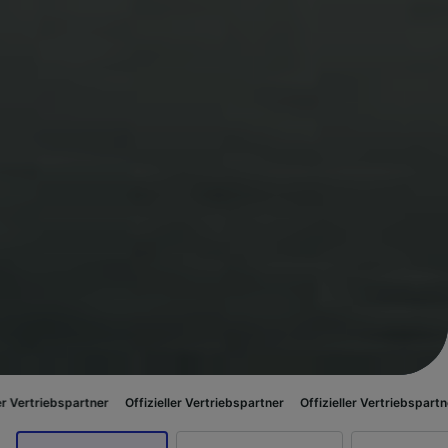
artner
Offizieller Vertriebspartner
Offizieller Vertriebspartner
Offiziell