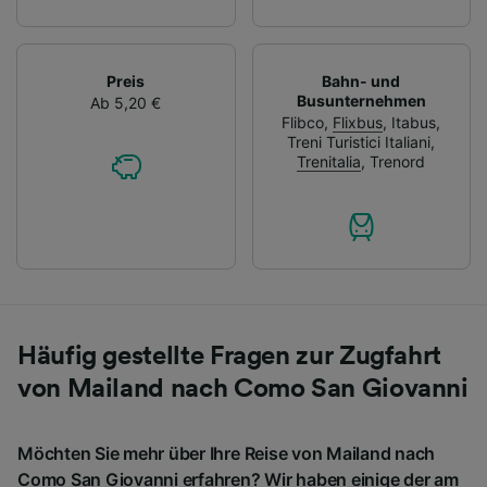
Preis
Bahn- und
Busunternehmen
Ab 5,20 €
Flibco
,
Flixbus
,
Itabus
,
Treni Turistici Italiani
,
Trenitalia
,
Trenord
Häufig gestellte Fragen zur Zugfahrt
von Mailand nach Como San Giovanni
Möchten Sie mehr über Ihre Reise von Mailand nach
Como San Giovanni erfahren? Wir haben einige der am