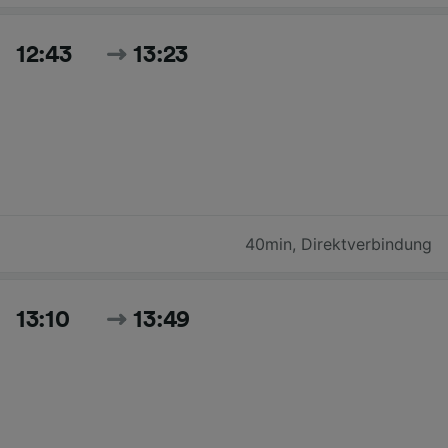
12:43
13:23
40min
,
Direktverbindung
13:10
13:49