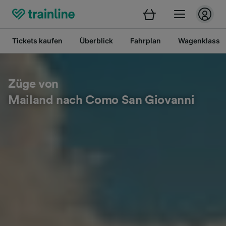
Tickets kaufen
Überblick
Fahrplan
Wagenklasse
Züge von
Mailand nach Como San Giovanni