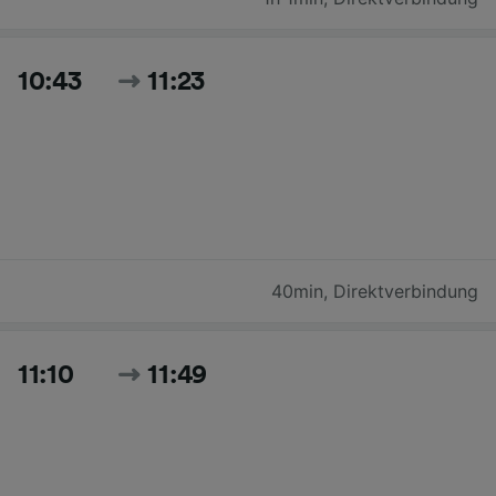
10:43
11:23
40min
,
Direktverbindung
11:10
11:49