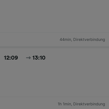
44min
,
Direktverbindung
12:09
13:10
1h 1min
,
Direktverbindung