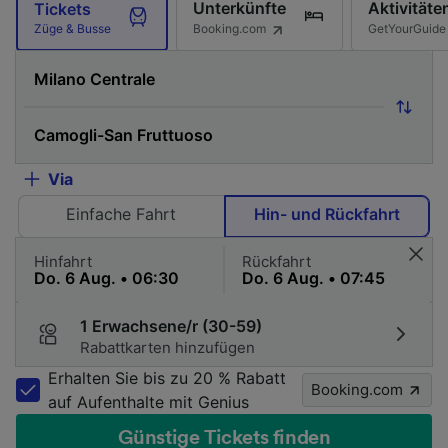
Unterkünfte
Aktivitäte
Tickets
Booking.com
GetYourGuide
Züge & Busse
Via
Einfache Fahrt
Hin- und Rückfahrt
Hinfahrt
Rückfahrt
1 Erwachsene/r (30-59)
Rabattkarten hinzufügen
Erhalten Sie bis zu 20 % Rabatt
Booking.com
auf Aufenthalte mit Genius
Günstige Tickets finden