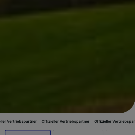
bspartner
Offizieller Vertriebspartner
Offizieller Vertriebspartner
Offiz