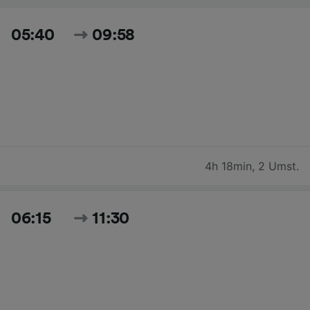
05:40
09:58
4h 18min
,
2 Umst.
06:15
11:30