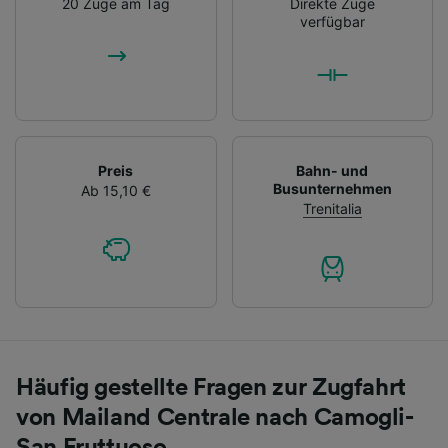
20 Züge am Tag
Direkte Züge
verfügbar
Preis
Bahn- und
Busunternehmen
Ab 15,10 €
Trenitalia
Häufig gestellte Fragen zur Zugfahrt
von Mailand Centrale nach Camogli-
San Fruttuoso