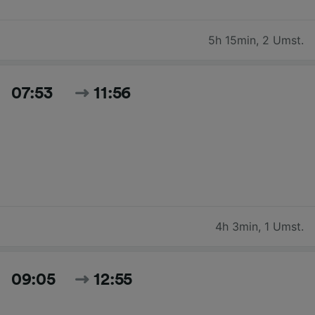
5h 15min
,
2 Umst.
07:53
11:56
4h 3min
,
1 Umst.
09:05
12:55