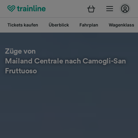
Tickets kaufen
Überblick
Fahrplan
Wagenklasse
Züge von
Mailand Centrale nach Camogli-San
Fruttuoso