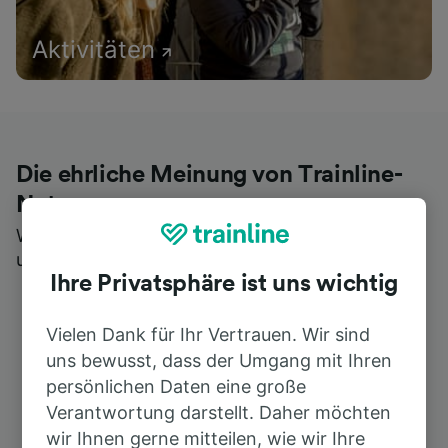
Aktivitäten
Die ehrliche Meinung von Trainline-
Nutzern
Wer könnte Ihnen besseres Feedback geben als
unsere Kunden selbst?
Ihre Privatsphäre ist uns wichtig
Vielen Dank für Ihr Vertrauen. Wir sind
uns bewusst, dass der Umgang mit Ihren
persönlichen Daten eine große
Verantwortung darstellt. Daher möchten
wir Ihnen gerne mitteilen, wie wir Ihre