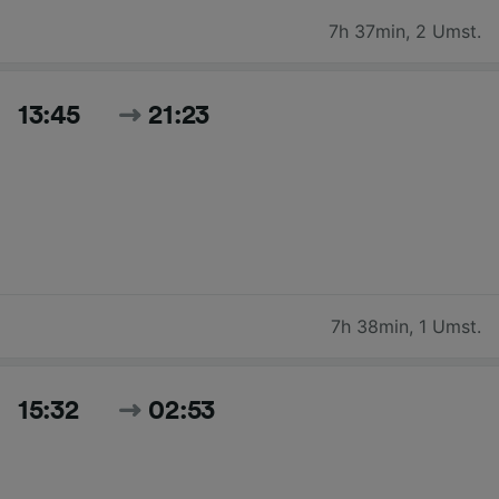
7h 37min
,
2 Umst.
13:45
21:23
7h 38min
,
1 Umst.
15:32
02:53