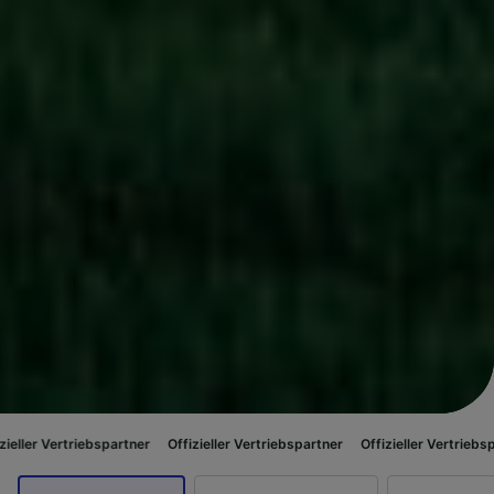
ebspartner
Offizieller Vertriebspartner
Offizieller Vertriebspartner
Offi