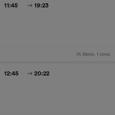
11:45
19:23
7h 38min
,
1 Umst.
12:45
20:22