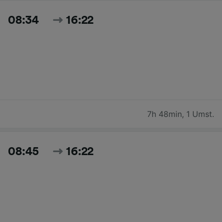
08:34
16:22
7h 48min
,
1 Umst.
08:45
16:22