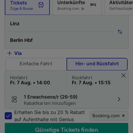
Unterkünfte
Aktivitäte
Tickets
Booking.com
GetYourGuide
Züge & Busse
Via
Einfache Fahrt
Hin- und Rückfahrt
Hinfahrt
Rückfahrt
1 Erwachsene/r (26-59)
Rabattkarten hinzufügen
Erhalten Sie bis zu 20 % Rabatt
Booking.com
auf Aufenthalte mit Genius
Günstige Tickets finden