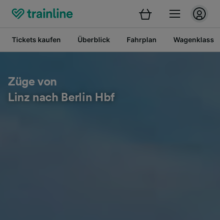
Tickets kaufen
Überblick
Fahrplan
Wagenklasse
Züge von
Linz nach Berlin Hbf