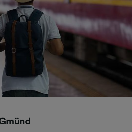
h Gmünd