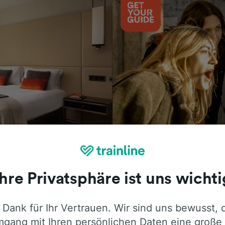
Aktivitäten
Ihre Privatsphäre ist uns wichti
 Dank für Ihr Vertrauen. Wir sind uns bewusst, 
ie ehrliche Meinung von Trainline-Nutze
gang mit Ihren persönlichen Daten eine große