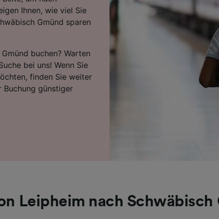
igen Ihnen, wie viel Sie
Schwäbisch Gmünd sparen
ch Gmünd buchen? Warten
 Suche bei uns! Wenn Sie
öchten, finden Sie weiter
r Buchung günstiger
on Leipheim nach Schwäbisc