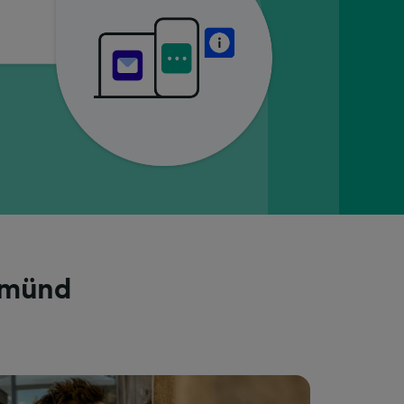
Gmünd