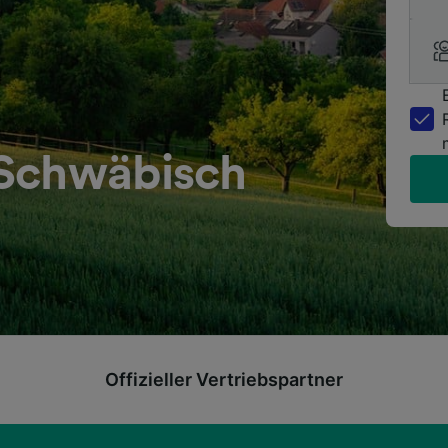
 Schwäbisch
Offizieller Vertriebspartner