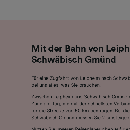
Liste de
Mit der Bahn von Leip
Schwäbisch Gmünd
Für eine Zugfahrt von Leipheim nach Schwä
bei uns alles, was Sie brauchen.
Zwischen Leipheim und Schwäbisch Gmünd v
Züge am Tag, die mit der schnellsten Verbi
für die Strecke von 50 km benötigen. Bei di
Schwäbisch Gmünd müssen Sie 2 umsteigen
Nutzen Sie unseren Reiseplaner oben auf der