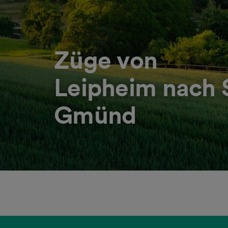
Züge von
Leipheim nach
Gmünd