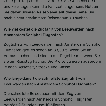
Züge pro Tag auf dieser Strecke. An Wochenenden
und Feiertagen kann die Fahrzeit länger sein. Nutzen
Sie daher unseren Reiseplaner auf dieser Seite, um
nach einem bestimmten Reisedatum zu suchen.
Wie viel kostet die Zugfahrt von Leeuwarden nach
Amsterdam Schiphol Flughafen?
Zugtickets von Leeuwarden nach Amsterdam Schiphol
Flughafen gibt es schon ab 33,30 €, wenn Sie im
Voraus buchen, und sind in der Regel teurer, wenn Sie
sie am Reisetag kaufen. Die Preise variieren außerdem
je nach Reisezeit, Strecke und Klasse.
Wie lange dauert die schnellste Zugfahrt von
Leeuwarden nach Amsterdam Schiphol Flughafen?
Die schnellste Reisedauer mit dem Zug von
Leeuwarden nach Amsterdam Schiphol Flughafen
beträgt 2 Stunden und 10 Minuten.