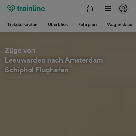
Tickets kaufen
Überblick
Fahrplan
Wagenklasse
Züge von
Leeuwarden nach Amsterdam
Schiphol Flughafen