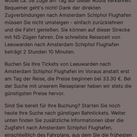
wobei ca. 58 Züge am Tag auf dieser Route verkehren.
Bequemer geht's nicht! Dank der direkten
Zugverbindungen nach Amsterdam Schiphol Flughafen
müssen Sie nicht umsteigen - einfach zurücklehnen
und die Fahrt genießen. Sie können auf dieser Strecke
mit NS-Zügen fahren. Die schnellste Reisezeit von
Leeuwarden nach Amsterdam Schiphol Flughafen
beträgt 2 Stunden 10 Minuten.
Buchen Sie Ihre Tickets von Leeuwarden nach
Amsterdam Schiphol Flughafen im Voraus anstatt erst
am Tag der Reise, die Preise beginnen bei 33.30 €. Bei
der Suche mit unserem Reiseplaner heben wir stets die
günstigsten Preise hervor.
Sind Sie bereit für Ihre Buchung? Starten Sie noch
heute Ihre Suche nach günstigen Bahntickets. Weiter
unten finden Sie zusätzliche Informationen über die
Zugfahrt nach Amsterdam Schiphol Flughafen,
einschließlich des Fahrplans, aus dem Sie die frühesten