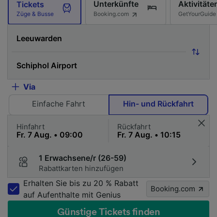
Unterkünfte
Aktivitäte
Tickets
Booking.com
GetYourGuide
Züge & Busse
Via
Einfache Fahrt
Hin- und Rückfahrt
Hinfahrt
Rückfahrt
1 Erwachsene/r (26-59)
Rabattkarten hinzufügen
Erhalten Sie bis zu 20 % Rabatt
Booking.com
auf Aufenthalte mit Genius
Günstige Tickets finden