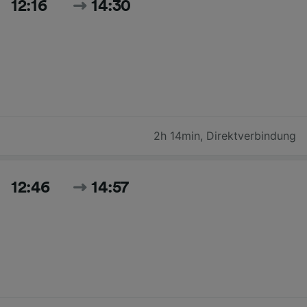
12:16
14:30
2h 14min
,
Direktverbindung
12:46
14:57