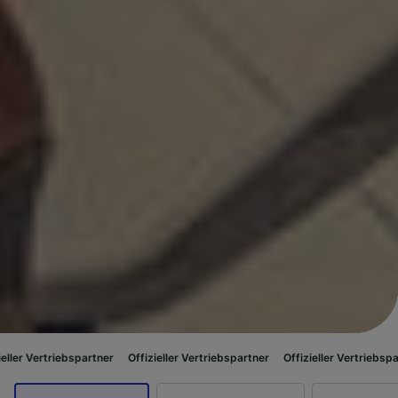
riebspartner
Offizieller Vertriebspartner
Offizieller Vertriebspartner
Off