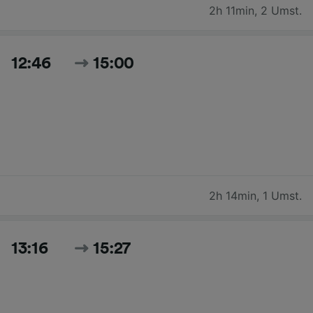
2h 11min
,
2 Umst.
12:46
15:00
2h 14min
,
1 Umst.
13:16
15:27