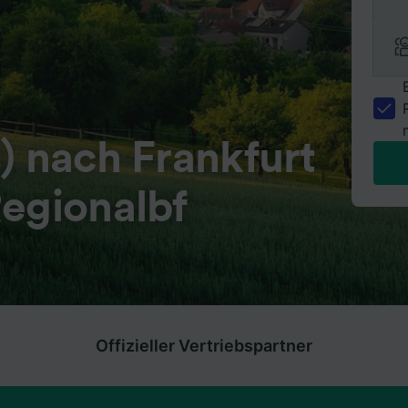
) nach Frankfurt
Regionalbf
Offizieller Vertriebspartner