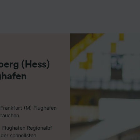
r Partner (Lieferanten)
berg (Hess)
ghafen
 Frankfurt (M) Flughafen
brauchen.
) Flughafen Regionalbf
der schnellsten