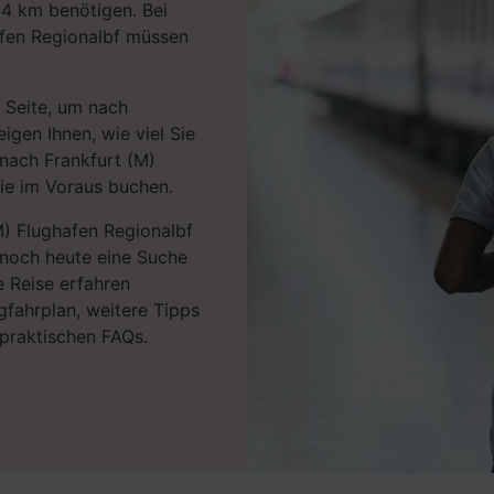
34 km benötigen. Bei
afen Regionalbf müssen
 Seite, um nach
igen Ihnen, wie viel Sie
nach Frankfurt (M)
ie im Voraus buchen.
M) Flughafen Regionalbf
 noch heute eine Suche
e Reise erfahren
gfahrplan, weitere Tipps
praktischen FAQs.