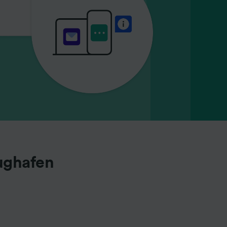
lughafen