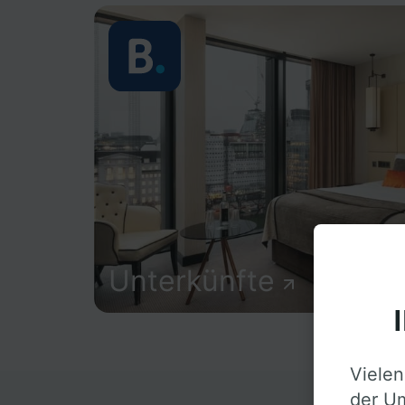
Unterkünfte
Vielen
der Um