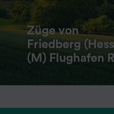
Züge von
Friedberg (Hess
(M) Flughafen 