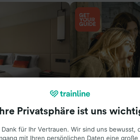
Aktivitäten
Ihre Privatsphäre ist uns wichti
 Dank für Ihr Vertrauen. Wir sind uns bewusst, 
gang mit Ihren persönlichen Daten eine große