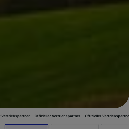
artner
Offizieller Vertriebspartner
Offizieller Vertriebspartner
Offiziel