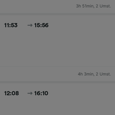
3h 51min
,
2 Umst.
11:53
15:56
4h 3min
,
2 Umst.
12:08
16:10