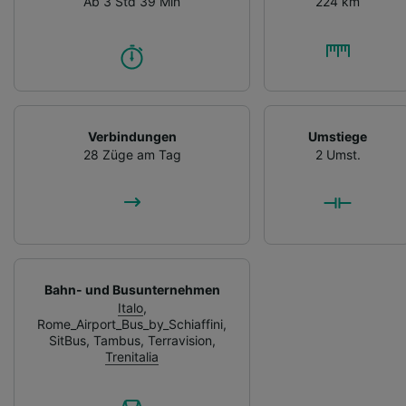
Ab 3 Std 39 Min
224 km
Verbindungen
Umstiege
28 Züge am Tag
2 Umst.
Bahn- und Busunternehmen
Italo
,
Rome_Airport_Bus_by_Schiaffini
,
SitBus
,
Tambus
,
Terravision
,
Trenitalia