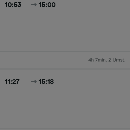
10:53
15:00
4h 7min
,
2 Umst.
11:27
15:18