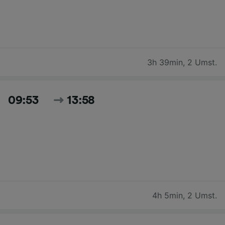
3h 39min
,
2 Umst.
09:53
13:58
4h 5min
,
2 Umst.