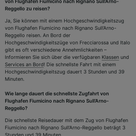
von Flughafen Fiumicino nach Rignano Sull’Arno-
Reggello zu reisen?
Ja, Sie können mit einem Hochgeschwindigkeitszug
von Flughafen Fiumicino nach Rignano Sull’Arno-
Reggello reisen. An Bord der
Hochgeschwindigkeitszüge von Frecciarossa und Italo
gibt es oft verschiedene Annehmlichkeiten –
Informieren Sie sich über die verfügbaren
Klassen
und
Services an Bord
! Die schnellste Fahrt mit einem
Hochgeschwindigkeitszug dauert 3 Stunden und 39
Minuten.
Wie lange dauert die schnellste Zugfahrt von
Flughafen Fiumicino nach Rignano Sull’Arno-
Reggello?
Die schnellste Reisedauer mit dem Zug von Flughafen
Fiumicino nach Rignano Sull’Arno-Reggello beträgt 3
Stunden und 39 Minuten.