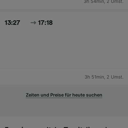
3h 54min
,
2 Umst.
13:27
17:18
3h 51min
,
2 Umst.
Zeiten und Preise für heute suchen