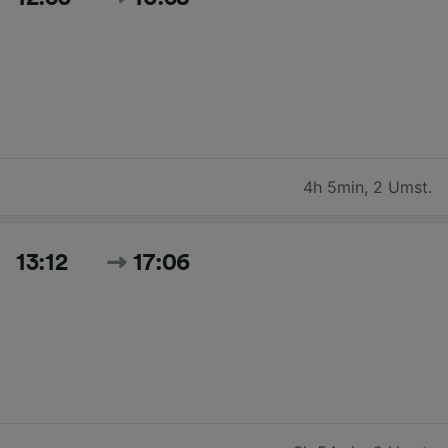
4h 5min
,
2 Umst.
13:12
17:06