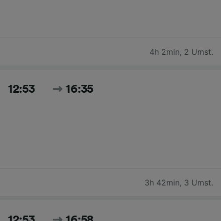
4h 2min
,
2 Umst.
12:53
16:35
3h 42min
,
3 Umst.
12:53
16:58