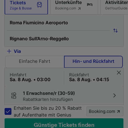
Unterkünfte
Aktivitäte
Tickets
Booking.com
GetYourGuide
Züge & Busse
Via
Einfache Fahrt
Hin- und Rückfahrt
Hinfahrt
Rückfahrt
1 Erwachsene/r (30-59)
Rabattkarten hinzufügen
Erhalten Sie bis zu 20 % Rabatt
Booking.com
auf Aufenthalte mit Genius
Günstige Tickets finden