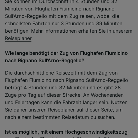
Sie können im Durchschnitt in 4 Stunden und 32
Minuten von Flughafen Fiumicino nach Rignano
Sull’Arno-Reggello mit dem Zug reisen, wobei die
schnellsten Fahrten nur 3 Stunden und 39 Minuten
benötigen. Mehr Informationen erhalten Sie in unserem
Reiseplaner
.
Wie lange benötigt der Zug von Flughafen Fiumicino
nach Rignano Sull’Arno-Reggello?
Die durchschnittliche Reisezeit mit dem Zug von
Flughafen Fiumicino nach Rignano Sull’Arno-Reggello
beträgt 4 Stunden und 32 Minuten und es gibt 28
Züge pro Tag auf dieser Strecke. An Wochenenden
und Feiertagen kann die Fahrzeit länger sein. Nutzen
Sie daher unseren Reiseplaner auf dieser Seite, um
nach einem bestimmten Reisedatum zu suchen.
Ist es möglich, mit einem Hochgeschwindigkeitszug