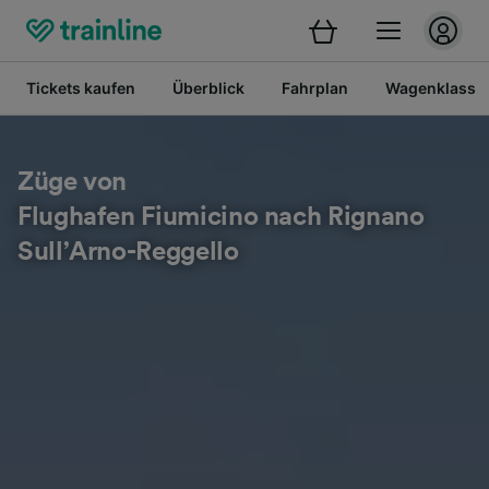
Tickets kaufen
Überblick
Fahrplan
Wagenklasse
Züge von
Flughafen Fiumicino nach Rignano
Sull’Arno-Reggello