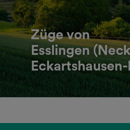
Züge von
Esslingen (Neck
Eckartshausen-