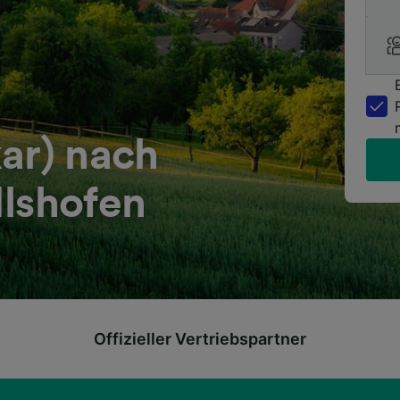
ar) nach
Ilshofen
Offizieller Vertriebspartner