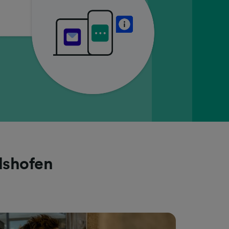
lshofen