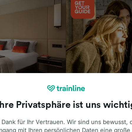
Aktivitäten
Ihre Privatsphäre ist uns wichti
 Dank für Ihr Vertrauen. Wir sind uns bewusst, 
ie ehrliche Meinung von Trainline-Nutze
gang mit Ihren persönlichen Daten eine große