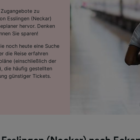
en Zugangebote zu
von Esslingen (Neckar)
seplaner hervor. Denken
nnen Sie sparen!
Sie noch heute eine Suche
r die Reise erfahren
läne (einschließlich der
, die häufig gestellten
ng günstiger Tickets.