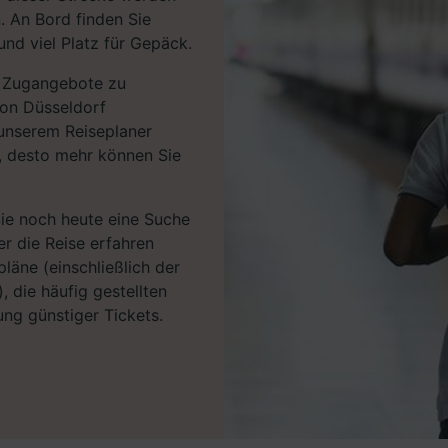
. An Bord finden Sie
nd viel Platz für Gepäck.
en Zugangebote zu
von Düsseldorf
 unserem Reiseplaner
n, desto mehr können Sie
Sie noch heute eine Suche
r die Reise erfahren
läne (einschließlich der
, die häufig gestellten
ng günstiger Tickets.