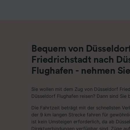
Liste de
Bequem von Düsseldor
Friedrichstadt nach Dü
Flughafen - nehmen Si
Sie wollen mit dem Zug von Düsseldorf Fried
Düsseldorf Flughafen reisen? Dann sind Sie b
Die Fahrtzeit beträgt mit der schnellsten Ve
der 9 km langen Strecke fahren für gewöhnl
ist kein Umsteigen erforderlich, da ab Düsse
Direktverbindungen verfügbar sind. Züge au