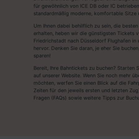
für gewöhnlich von ICE DB oder IC betrieben
standardmäßig moderne, komfortable Sitze u
Um Ihnen dabei behilflich zu sein, die best
erhalten, heben wir die günstigsten Tickets 
Friedrichstadt nach Düsseldorf Flughafen in
hervor. Denken Sie daran, je eher Sie buche
sparen!
Bereit, Ihre Bahntickets zu buchen? Starten 
auf unserer Website. Wenn Sie noch mehr übe
möchten, werfen Sie einen Blick auf die Fahrp
Zeiten für den jeweils ersten und letzten Zug)
Fragen (FAQs) sowie weitere Tipps zur Buchu