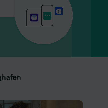
ghafen