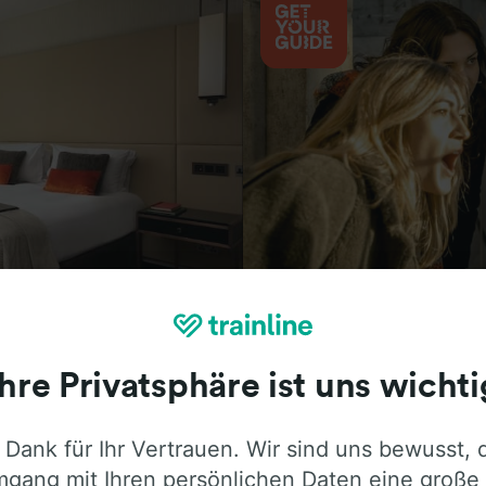
Aktivitäten
Ihre Privatsphäre ist uns wichti
 Dank für Ihr Vertrauen. Wir sind uns bewusst, 
ie ehrliche Meinung von Trainline-Nutze
gang mit Ihren persönlichen Daten eine große