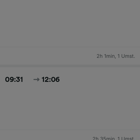
2h 1min
,
1 Umst.
09:31
12:06
2h 35min
,
1 Umst.