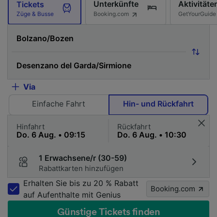
Unterkünfte
Aktivitäte
Tickets
Booking.com
GetYourGuide
Züge & Busse
Via
Einfache Fahrt
Hin- und Rückfahrt
Hinfahrt
Rückfahrt
1 Erwachsene/r (30-59)
Rabattkarten hinzufügen
Erhalten Sie bis zu 20 % Rabatt
Booking.com
auf Aufenthalte mit Genius
Günstige Tickets finden