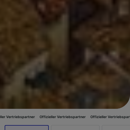
artner
Offizieller Vertriebspartner
Offizieller Vertriebspartner
Offiziell