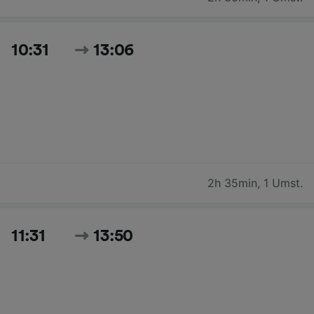
10:31
13:06
2h 35min
,
1 Umst.
11:31
13:50