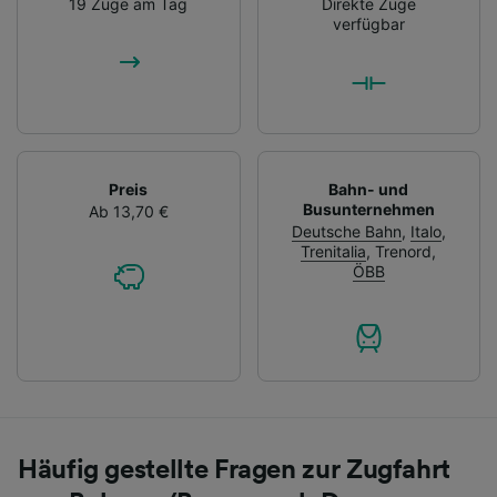
19 Züge am Tag
Direkte Züge
verfügbar
Preis
Bahn- und
Busunternehmen
Ab 13,70 €
Deutsche Bahn
,
Italo
,
Trenitalia
,
Trenord
,
ÖBB
Häufig gestellte Fragen zur Zugfahrt