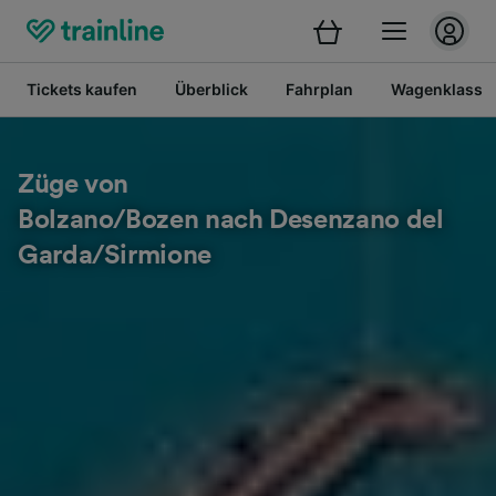
Tickets kaufen
Überblick
Fahrplan
Wagenklasse
Züge von
Bolzano/Bozen nach Desenzano del
Garda/Sirmione