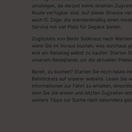
umsteigen, da derzeit keine direkten Zugver
Route verfügbar sind. Auf dieser Strecke ve
auch IC Züge, die standardmäßig einen mod
Service mit viel Platz für Gepäck bieten.
Zugtickets von Berlin Südkreuz nach Warnem
wenn Sie im Voraus buchen, was durchaus gün
erst am Reisetag selbst zu kaufen. Starten S
unserem Reiseplaner, um die aktuellen Preise
Bereit, zu buchen? Starten Sie noch heute I
Bahntickets auf unserer website. Lesen Sie w
Informationen zur Fahrt zu erhalten, einschli
dem Sie die ersten und letzten Zugzeiten e
weitere Tipps zur Suche nach besonders gün