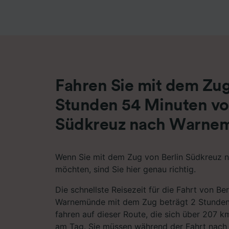
Liste de
Fahren Sie mit dem Zug
Stunden 54 Minuten vo
Südkreuz nach Warne
Wenn Sie mit dem Zug von Berlin Südkreuz 
möchten, sind Sie hier genau richtig.
Die schnellste Reisezeit für die Fahrt von Be
Warnemünde mit dem Zug beträgt 2 Stunden 
fahren auf dieser Route, die sich über 207 k
am Tag. Sie müssen während der Fahrt nac