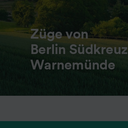
Züge von
Berlin Südkreu
Warnemünde