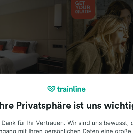
Aktivitäten
Ihre Privatsphäre ist uns wichti
 Dank für Ihr Vertrauen. Wir sind uns bewusst, 
ie ehrliche Meinung von Trainline-Nutze
gang mit Ihren persönlichen Daten eine große