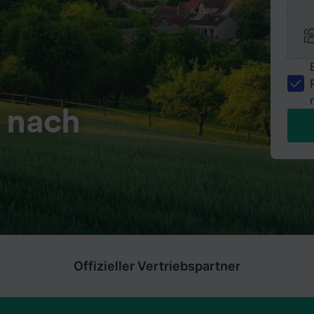
z nach
Offizieller Vertriebspartner