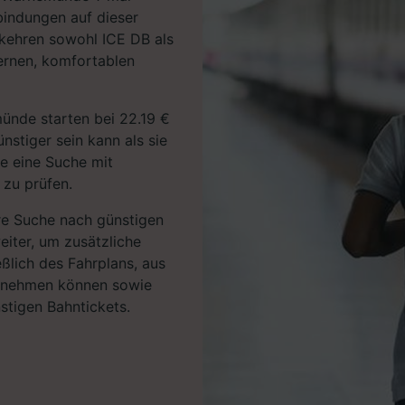
bindungen auf dieser
rkehren sowohl ICE DB als
ernen, komfortablen
ünde starten bei 22.19 €
stiger sein kann als sie
ie eine Suche mit
 zu prüfen.
hre Suche nach günstigen
eiter, um zusätzliche
eßlich des Fahrplans, aus
ntnehmen können sowie
stigen Bahntickets.