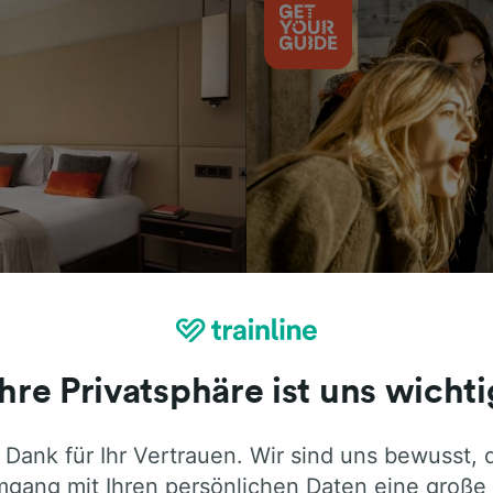
Aktivitäten
Ihre Privatsphäre ist uns wichti
 Dank für Ihr Vertrauen. Wir sind uns bewusst, 
ie ehrliche Meinung von Trainline-Nutze
gang mit Ihren persönlichen Daten eine große