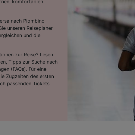
rnen, komfortablen
versa nach Piombino
Sie unseren Reiseplaner
ergleichen und die
tionen zur Reise? Lesen
nen, Tipps zur Suche nach
agen (FAQs). Für eine
ie Zugzeiten des ersten
ach passenden Tickets!