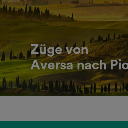
Züge von
Aversa nach Pi