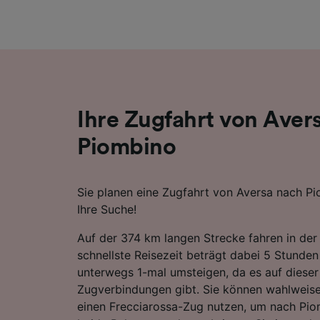
Liste de
Ihre Zugfahrt von Aver
Piombino
Sie planen eine Zugfahrt von Aversa nach Pi
Ihre Suche!
Auf der 374 km langen Strecke fahren in der
schnellste Reisezeit beträgt dabei 5 Stunden
unterwegs 1-mal umsteigen, da es auf dieser
Zugverbindungen gibt. Sie können wahlweise 
einen Frecciarossa-Zug nutzen, um nach Pio