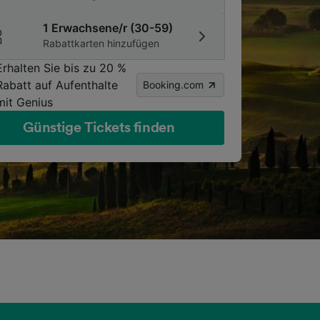
1 Erwachsene/r (30-59)
Rabattkarten hinzufügen
Erhalten Sie bis zu 20 %
Rabatt auf Aufenthalte
Booking.com
mit Genius
Günstige Tickets finden