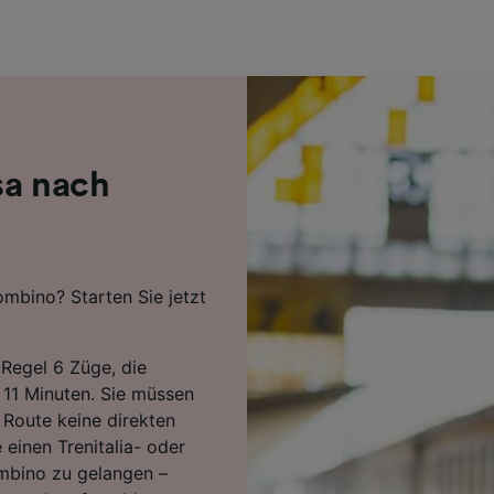
r Partner (Lieferanten)
sa nach
ombino? Starten Sie jetzt
 Regel 6 Züge, die
 11 Minuten. Sie müssen
 Route keine direkten
einen Trenitalia- oder
mbino zu gelangen –