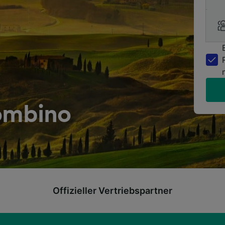
ombino
Offizieller Vertriebspartner