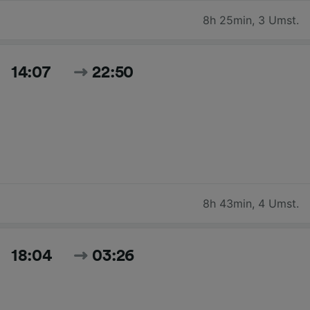
8h 25min
,
3 Umst.
14:07
22:50
8h 43min
,
4 Umst.
18:04
03:26