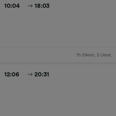
10:04
18:03
7h 59min
,
3 Umst.
12:06
20:31