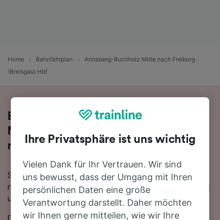
Home
Bahnfahrplan
Annaberg-Buchholz Mitte nach Freiburg
(Breisgau) Hbf
Bequem von Annaberg-Buchholz
Mitte nach Freiburg (Breisgau) Hbf -
Ihre Privatsphäre ist uns wichtig
nehmen Sie den Zug!
Vielen Dank für Ihr Vertrauen. Wir sind
Sie wollen mit dem Zug von Annaberg-Buchholz Mitte
uns bewusst, dass der Umgang mit Ihren
nach Freiburg (Breisgau) Hbf reisen? Dann sind Sie bei
persönlichen Daten eine große
uns genau richtig!
Verantwortung darstellt. Daher möchten
wir Ihnen gerne mitteilen, wie wir Ihre
Die Fahrtzeit beträgt mit der schnellsten Verbindung 7