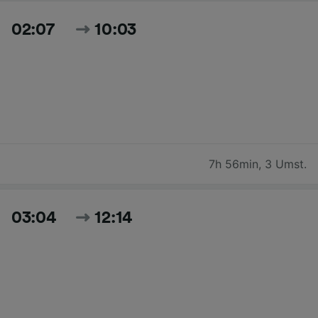
02:07
10:03
7h 56min
,
3 Umst.
03:04
12:14