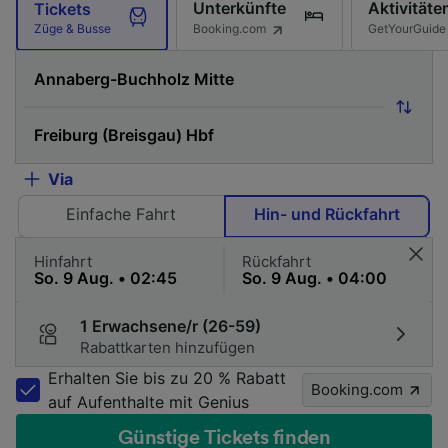
Unterkünfte
Aktivitäte
Tickets
Booking.com
GetYourGuide
Züge & Busse
Via
Einfache Fahrt
Hin- und Rückfahrt
Hinfahrt
Rückfahrt
1 Erwachsene/r (26-59)
Rabattkarten hinzufügen
Erhalten Sie bis zu 20 % Rabatt
Booking.com
auf Aufenthalte mit Genius
Günstige Tickets finden