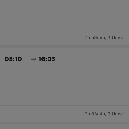
7h 59min
,
3 Umst.
08:10
16:03
7h 53min
,
3 Umst.