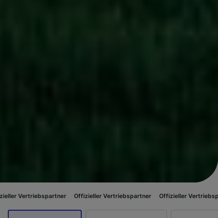
ebspartner
Offizieller Vertriebspartner
Offizieller Vertriebspartner
Offiz