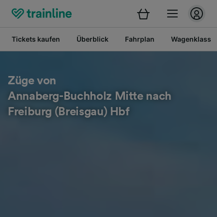
Tickets kaufen
Überblick
Fahrplan
Wagenklasse
Züge von
Annaberg-Buchholz Mitte nach
Freiburg (Breisgau) Hbf