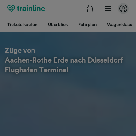
Tickets kaufen
Überblick
Fahrplan
Wagenklasse
Züge von
Aachen-Rothe Erde nach Düsseldorf
Flughafen Terminal