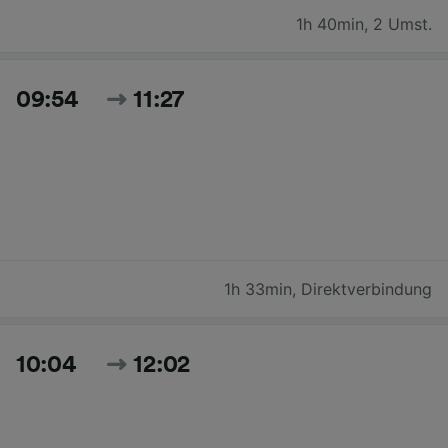
1h 40min
,
2 Umst.
09:54
11:27
1h 33min
,
Direktverbindung
10:04
12:02