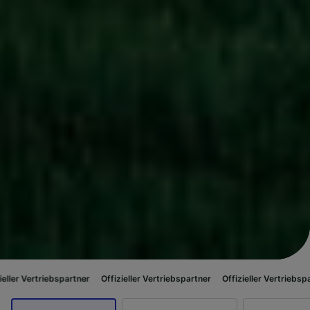
spartner
Offizieller Vertriebspartner
Offizieller Vertriebspartner
Offizie