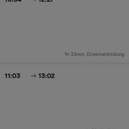
1h 33min
,
Direktverbindung
11:03
13:02