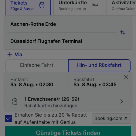
Unterkünfte
Aktivitäte
Tickets
Booking.com
GetYourGuide
Züge & Busse
Via
Einfache Fahrt
Hin- und Rückfahrt
Hinfahrt
Rückfahrt
1 Erwachsene/r (26-59)
Rabattkarten hinzufügen
Erhalten Sie bis zu 20 % Rabatt
Booking.com
auf Aufenthalte mit Genius
Günstige Tickets finden