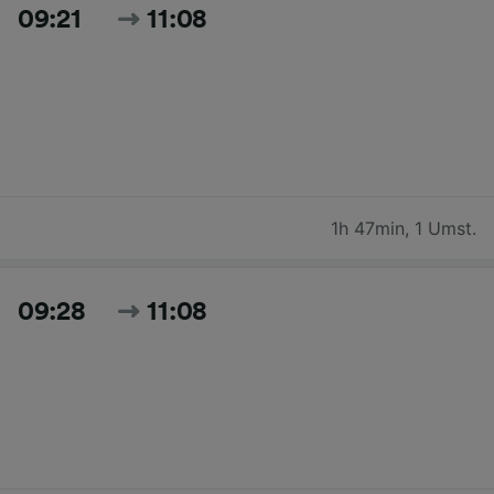
09:21
11:08
1h 47min
,
1 Umst.
09:28
11:08