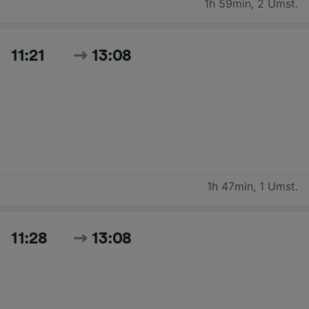
1h 59min
,
2 Umst.
11:21
13:08
1h 47min
,
1 Umst.
11:28
13:08