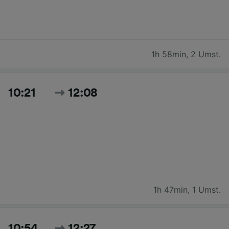
1h 58min
,
2 Umst.
10:21
12:08
1h 47min
,
1 Umst.
10:54
12:27