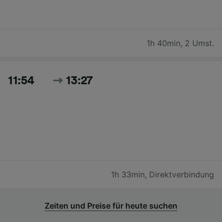
1h 40min
,
2 Umst.
11:54
13:27
1h 33min
,
Direktverbindung
Zeiten und Preise für heute suchen