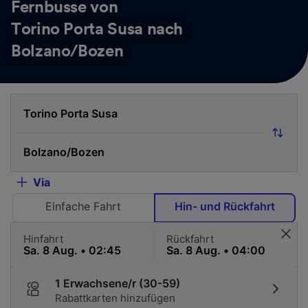
Fernbusse von
Torino Porta Susa nach
Bolzano/Bozen
Via
Einfache Fahrt
Hin- und Rückfahrt
Hinfahrt
Rückfahrt
1 Erwachsene/r (30-59)
Rabattkarten hinzufügen