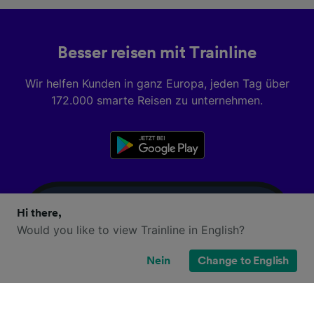
Besser reisen mit Trainline
Wir helfen Kunden in ganz Europa, jeden Tag über
172.000 smarte Reisen zu unternehmen.
Hi there,
Would you like to view Trainline in English?
Nein
Change to English