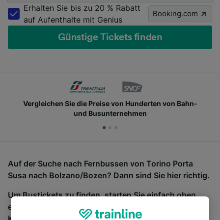
Erhalten Sie bis zu 20 % Rabatt
Booking.com
auf Aufenthalte mit Genius
Günstige Tickets finden
Vergleichen Sie die Preise von Hunderten von Bahn-
und Busunternehmen
Auf der Suche nach Fernbussen von Torino Porta
Susa nach Bolzano/Bozen? Dann sind Sie hier richtig.
Um Bustickets zu finden, starten Sie einfach oben
eine Suche und wir vergleichen Fahrtzeiten und
Kosten für Bahn- und Busreisen miteinander.