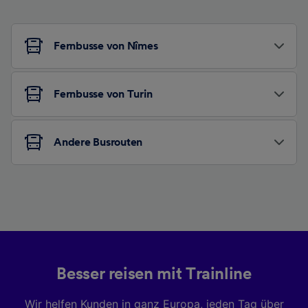
Fernbusse von Nîmes
Fernbusse von Turin
Andere Busrouten
Besser reisen mit Trainline
Wir helfen Kunden in ganz Europa, jeden Tag über