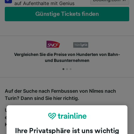
auf Aufenthalte mit Genius
Günstige Tickets finden
Vergleichen Sie die Preise von Hunderten von Bahn-
und Busunternehmen
Auf der Suche nach Fernbussen von Nîmes nach
Turin? Dann sind Sie hier richtig.
Um Bustickets zu finden, starten Sie einfach oben
eine Suche und wir vergleichen Fahrtzeiten und
Kosten für Bahn- und Busreisen miteinander.
Ihre Privatsphäre ist uns wichtig