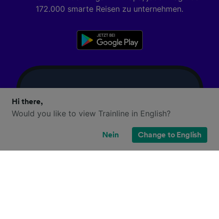
172.000 smarte Reisen zu unternehmen.
Hi there,
Would you like to view Trainline in English?
Nein
Change to English