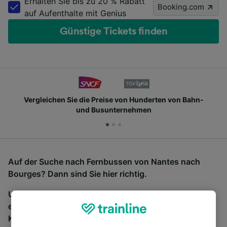
Erhalten Sie bis zu 20 % Rabatt
Booking.com
auf Aufenthalte mit Genius
Günstige Tickets finden
Vergleichen Sie die Preise von Hunderten von Bahn-
und Busunternehmen
Auf der Suche nach Fernbussen von Nantes nach
Bourges? Dann sind Sie hier richtig.
Um Bustickets zu finden, starten Sie einfach oben
eine Suche und wir vergleichen Fahrtzeiten und
Kosten für Bahn- und Busreisen miteinander.