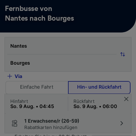
Fernbusse von
Nantes nach Bourges
Via
Einfache Fahrt
Hin- und Rückfahrt
Hinfahrt
Rückfahrt
1 Erwachsene/r (26-59)
Rabattkarten hinzufügen