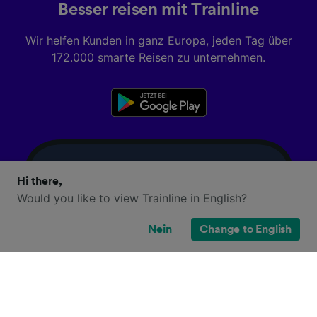
Besser reisen mit Trainline
Wir helfen Kunden in ganz Europa, jeden Tag über
172.000 smarte Reisen zu unternehmen.
Hi there,
Would you like to view Trainline in English?
Nein
Change to English