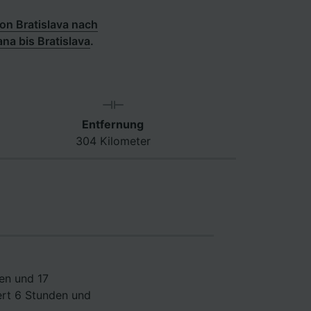
on Bratislava nach
ana bis Bratislava
.
Entfernung
304 Kilometer
den und 17
ert 6 Stunden und