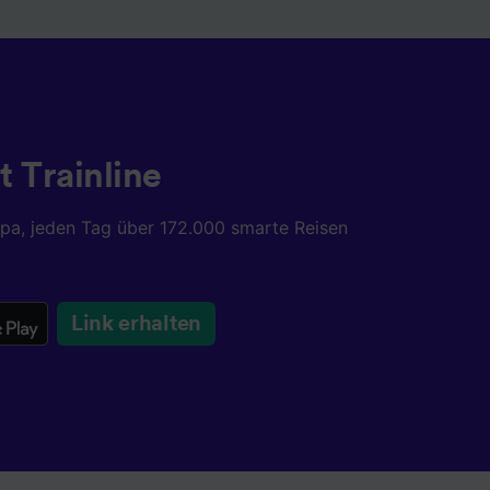
t Trainline
opa, jeden Tag über 172.000 smarte Reisen
Link erhalten