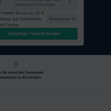
Rabattkarten hinzufügen
Erhalten Sie bis zu 20 %
Rabatt auf Aufenthalte
Booking.com
mit Genius
Günstige Tickets finden
 Sie zwischen Tausenden
eisezielen in 45 Ländern