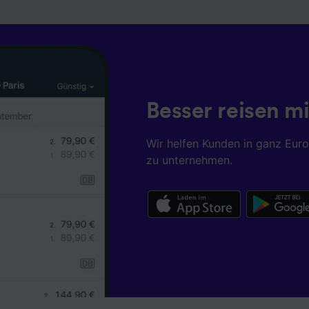
Besser reisen mi
Wir helfen Kunden in ganz Eur
zu unternehmen.