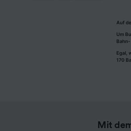
Auf de
Um Bus
Bahn- 
Egal, 
170 B
Mit dem