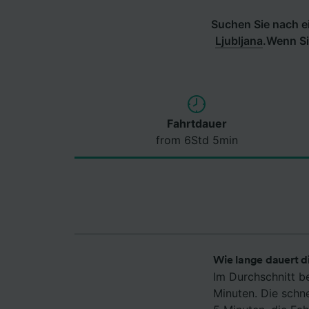
Suchen Sie nach e
Ljubljana
.
Wenn Si
Fahrtdauer
from 6Std 5min
Wie lange dauert di
Im Durchschnitt b
Minuten. Die schn