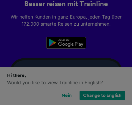
Besser reisen mit Trainline
Wir helfen Kunden in ganz Europa, jeden Tag über
172.000 smarte Reisen zu unternehmen.
Hi there,
Would you like to view Trainline in English?
Nein
Change to English