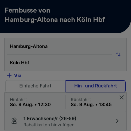
Fernbusse von
Hamburg-Altona nach Köln Hbf
Via
Einfache Fahrt
Hin- und Rückfahrt
Hinfahrt
Rückfahrt
1 Erwachsene/r (26-59)
Rabattkarten hinzufügen