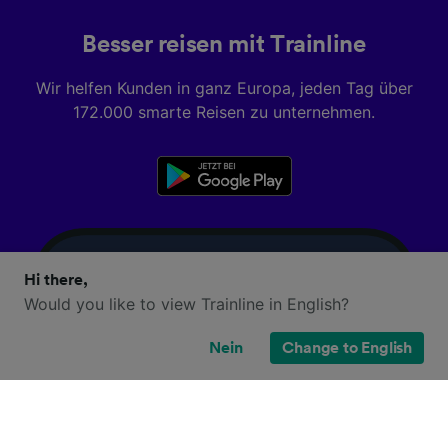
Besser reisen mit Trainline
Wir helfen Kunden in ganz Europa, jeden Tag über
172.000 smarte Reisen zu unternehmen.
Hi there,
Would you like to view Trainline in English?
Nein
Change to English