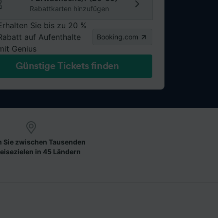
Rabattkarten hinzufügen
Erhalten Sie bis zu 20 %
Rabatt auf Aufenthalte
Booking.com
mit Genius
Günstige Tickets finden
 Sie zwischen Tausenden
eisezielen in 45 Ländern