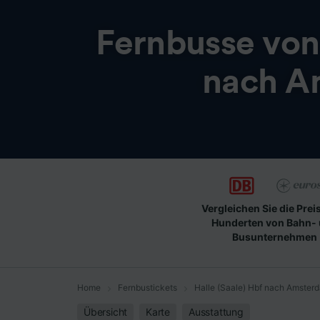
Fernbusse vo
nach A
Vergleichen Sie die Prei
Hunderten von Bahn-
Busunternehmen
Home
Fernbustickets
Halle (Saale) Hbf nach Amster
Übersicht
Karte
Ausstattung