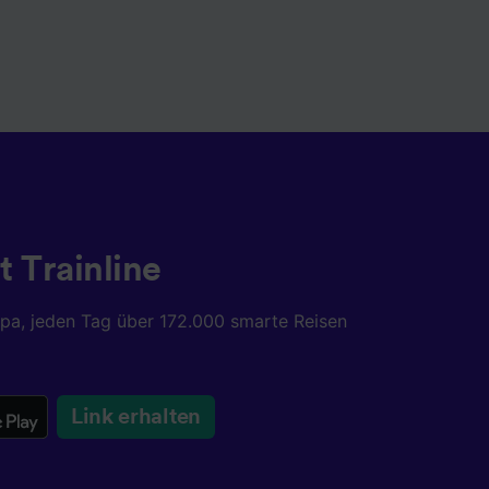
t Trainline
opa, jeden Tag über 172.000 smarte Reisen
Link erhalten