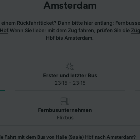
Amsterdam
einem Rückfahrtticket? Dann bitte hier entlang:
Fernbuss
 Hbf
.
Wenn Sie lieber mit dem Zug fahren, prüfen Sie die
Züg
Hbf bis Amsterdam
.
Erster und letzter Bus
23:15 - 23:15
Fernbusunternehmen
Flixbus
ie Fahrt mit dem Bus von Halle (Saale) Hbf nach Amsterdam?