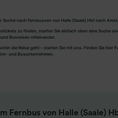
r Suche nach Fernbussen von Halle (Saale) Hbf nach Amste
tickets zu finden, starten Sie einfach oben eine Suche un
und Busreisen miteinander.
wohin die Reise geht – starten Sie mit uns. Finden Sie hier
ahn- und Busunternehmen.
m Fernbus von Halle (Saale) H