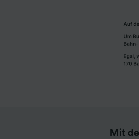
Auf de
Um Bus
Bahn- 
Egal, 
170 B
Mit de