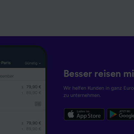
Besser reisen mi
Wir helfen Kunden in ganz Eur
zu unternehmen.