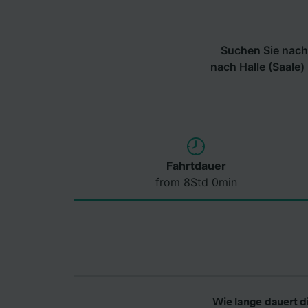
Suchen Sie nach 
nach Halle (Saale)
Fahrtdauer
from 8Std 0min
Wie lange dauert d