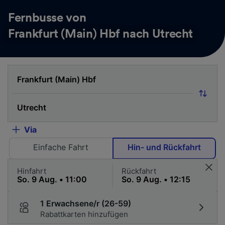
Fernbusse von
Frankfurt (Main) Hbf nach Utrecht
Via
Einfache Fahrt
Hin- und Rückfahrt
Hinfahrt
Rückfahrt
1 Erwachsene/r (26-59)
Rabattkarten hinzufügen