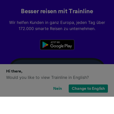
Besser reisen mit Trainline
Wir helfen Kunden in ganz Europa, jeden Tag über
172.000 smarte Reisen zu unternehmen.
Hi there,
Would you like to view Trainline in English?
Nein
Change to English