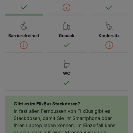
Barrierefreiheit
Gepäck
Kindersitz
WC
Gibt es im FlixBus Steckdosen?
In fast allen Fernbussen von FlixBus gibt es
Steckdosen, damit Sie Ihr Smartphone oder
Ihren Laptop laden können. Im Einzelfall kann
es sein, dass auf einer Strecke Busse von