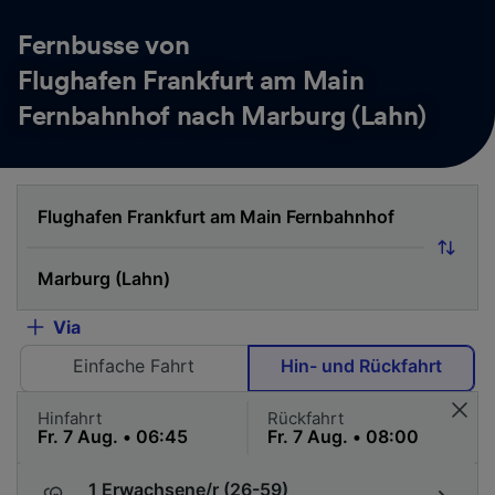
Fernbusse von
Flughafen Frankfurt am Main
Fernbahnhof nach Marburg (Lahn)
Via
Einfache Fahrt
Hin- und Rückfahrt
Hinfahrt
Rückfahrt
1 Erwachsene/r (26-59)