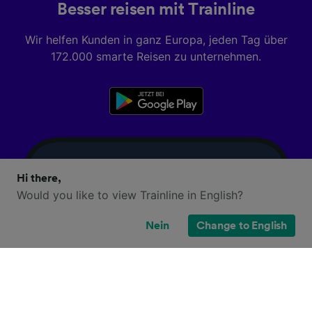
Besser reisen mit Trainline
Wir helfen Kunden in ganz Europa, jeden Tag über
172.000 smarte Reisen zu unternehmen.
Hi there,
Would you like to view Trainline in English?
Nein
Change to English