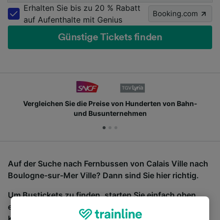
Erhalten Sie bis zu 20 % Rabatt
Booking.com
auf Aufenthalte mit Genius
Günstige Tickets finden
Vergleichen Sie die Preise von Hunderten von Bahn-
und Busunternehmen
Auf der Suche nach Fernbussen von Calais Ville nach
Boulogne-sur-Mer Ville? Dann sind Sie hier richtig.
Um Bustickets zu finden, starten Sie einfach oben
eine Suche und wir vergleichen Fahrtzeiten und
Kosten für Bahn- und Busreisen miteinander.