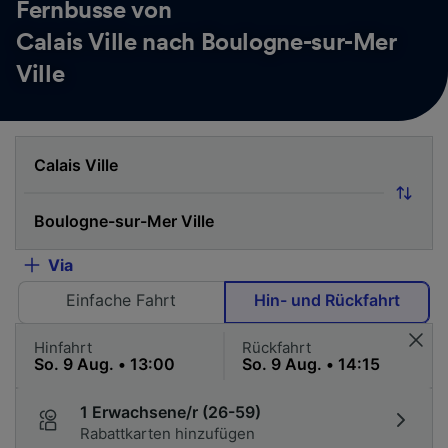
Fernbusse von
Calais Ville nach Boulogne-sur-Mer
Ville
Via
Einfache Fahrt
Hin- und Rückfahrt
Hinfahrt
Rückfahrt
1 Erwachsene/r (26-59)
Rabattkarten hinzufügen