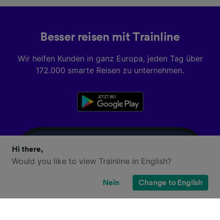
Besser reisen mit Trainline
Wir helfen Kunden in ganz Europa, jeden Tag über
172.000 smarte Reisen zu unternehmen.
Hi there,
Would you like to view Trainline in English?
Nein
Change to English