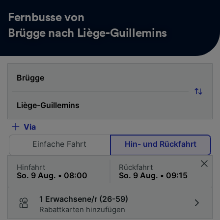
Fernbusse von
Brügge nach Liège-Guillemins
Via
Einfache Fahrt
Hin- und Rückfahrt
Hinfahrt
Rückfahrt
1 Erwachsene/r (26-59)
Rabattkarten hinzufügen