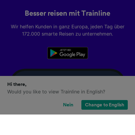
Besser reisen mit Trainline
Wir helfen Kunden in ganz Europa, jeden Tag über
172.000 smarte Reisen zu unternehmen.
Hi there,
Would you like to view Trainline in English?
Nein
Change to English