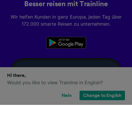
Besser reisen mit Trainline
Wir helfen Kunden in ganz Europa, jeden Tag über
172.000 smarte Reisen zu unternehmen.
Hi there,
Would you like to view Trainline in English?
Nein
Change to English