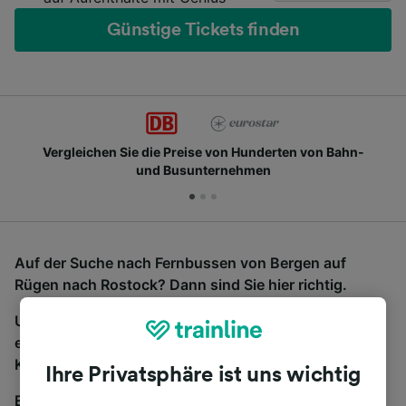
Günstige Tickets finden
Vergleichen Sie die Preise von Hunderten von Bahn-
und Busunternehmen
Auf der Suche nach Fernbussen von Bergen auf
Rügen nach Rostock? Dann sind Sie hier richtig.
Um Bustickets zu finden, starten Sie einfach oben
eine Suche und wir vergleichen Fahrtzeiten und
Kosten für Bahn- und Busreisen miteinander.
Ihre Privatsphäre ist uns wichtig
Egal, wohin die Reise geht – starten Sie mit uns.