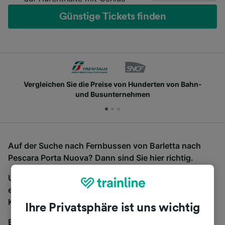
Günstige Tickets finden
Vergleichen Sie die Preise von Hunderten von Bahn-
und Busunternehmen
Auf der Suche nach Fernbussen von Barletta nach
Pescara Porta Nuova? Dann sind Sie hier richtig.
Um Bustickets zu finden, starten Sie einfach oben
eine Suche und wir vergleichen Fahrtzeiten und
Kosten für Bahn- und Busreisen miteinander.
Ihre Privatsphäre ist uns wichtig
Egal, wohin die Reise geht – starten Sie mit uns.