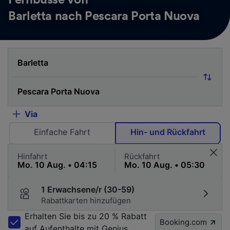
Fernbusse von
Barletta nach Pescara Porta Nuova
Via
Einfache Fahrt
Hin- und Rückfahrt
Hinfahrt
Rückfahrt
1 Erwachsene/r (30-59)
Rabattkarten hinzufügen
Erhalten Sie bis zu 20 % Rabatt
Booking.com
auf Aufenthalte mit Genius