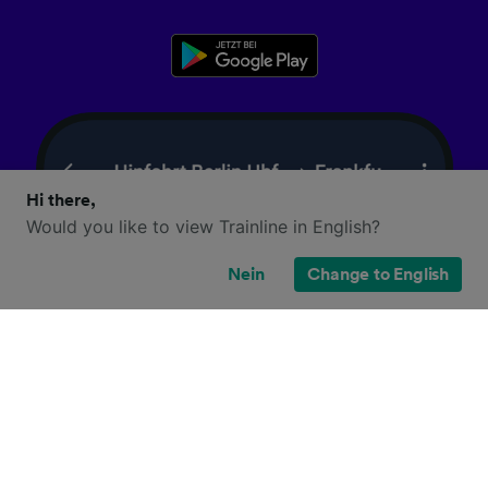
Hi there,
Would you like to view Trainline in English?
Nein
Change to English