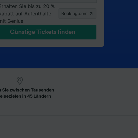
Erhalten Sie bis zu 20 %
Rabatt auf Aufenthalte
Booking.com
mit Genius
Günstige Tickets finden
 Sie zwischen Tausenden
eisezielen in 45 Ländern