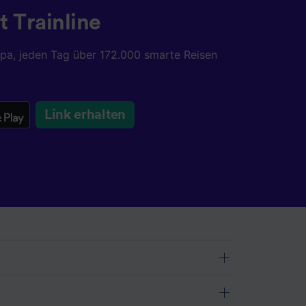
t Trainline
opa, jeden Tag über 172.000 smarte Reisen
Link erhalten