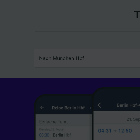
T
Nach München Hbf