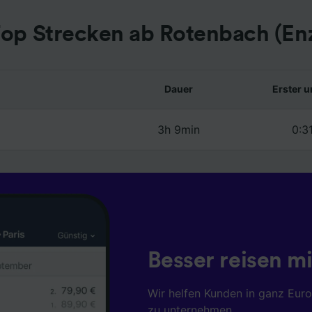
op Strecken ab Rotenbach (En
Dauer
Erster u
3h 9min
0:3
Besser reisen mi
Wir helfen Kunden in ganz Eur
zu unternehmen.