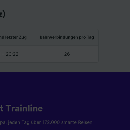
z)
nd letzter Zug
Bahnverbindungen pro Tag
1 – 23:22
26
t Trainline
opa, jeden Tag über 172.000 smarte Reisen