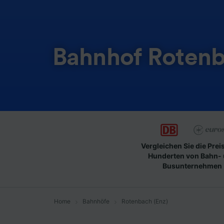
Bahnhof Rotenb
Vergleichen Sie die Prei
Hunderten von Bahn-
Busunternehmen
Home
Bahnhöfe
Rotenbach (Enz)