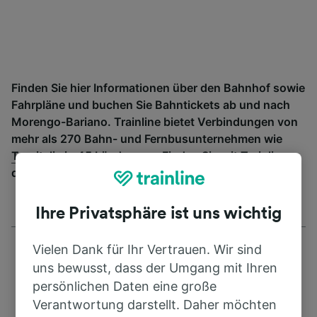
Finden Sie hier Informationen über den Bahnhof sowie
Fahrpläne und buchen Sie Bahntickets ab und nach
Morengo-Bariano. Trainline bietet Verbindungen von
mehr als 270 Bahn- und Fernbusunternehmen wie
Trenitalia
in 45 Ländern an. Finden Sie mit Trainline
die passende Verbindung ab Morengo-Bariano.
Ihre Privatsphäre ist uns wichtig
Vielen Dank für Ihr Vertrauen. Wir sind
uns bewusst, dass der Umgang mit Ihren
persönlichen Daten eine große
Verantwortung darstellt. Daher möchten
Adresse