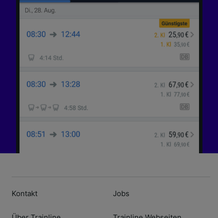
aktiv abfragen. Speichern von oder Zugriff auf
Informationen auf einem Endgerät.
Personalisierte Werbung und Inhalte, Messung
von Werbeleistung und der Performance von
Inhalten, Zielgruppenforschung sowie
Entwicklung und Verbesserung von
Angeboten.
Liste der Partner (Lieferanten)
Kontakt
Jobs
Über Trainline
Trainline Webseiten