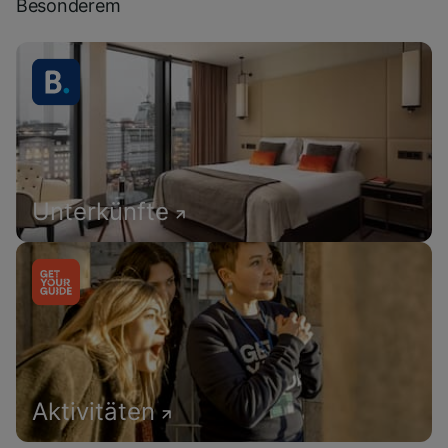
Besonderem
Unterkünfte
Aktivitäten