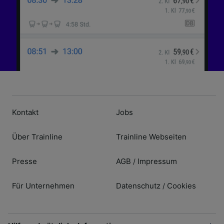
Inhalten, Zielgruppenforschung sowie
Entwicklung und Verbesserung von
Angeboten.
Liste der Partner (Lieferanten)
Kontakt
Jobs
Über Trainline
Trainline Webseiten
Presse
AGB
Impressum
/
Für Unternehmen
Datenschutz
Cookies
/