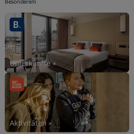
Besonderem
Unterkünfte
Aktivitäten