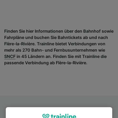
Finden Sie hier Informationen über den Bahnhof sowie
Fahrpläne und buchen Sie Bahntickets ab und nach
Flère-la-Rivière. Trainline bietet Verbindungen von
mehr als 270 Bahn- und Fernbusunternehmen wie
SNCF
in 45 Ländern an. Finden Sie mit Trainline die
passende Verbindung ab Flère-la-Rivière.