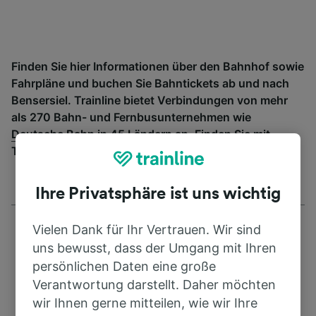
Finden Sie hier Informationen über den Bahnhof sowie
Fahrpläne und buchen Sie Bahntickets ab und nach
Bensersiel. Trainline bietet Verbindungen von mehr
als 270 Bahn- und Fernbusunternehmen wie
Deutsche Bahn
in 45 Ländern an. Finden Sie mit
Trainline die passende Verbindung ab Bensersiel.
Ihre Privatsphäre ist uns wichtig
Vielen Dank für Ihr Vertrauen. Wir sind
uns bewusst, dass der Umgang mit Ihren
persönlichen Daten eine große
Verantwortung darstellt. Daher möchten
Adresse
wir Ihnen gerne mitteilen, wie wir Ihre