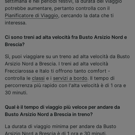
settimana e nei periodi festivi, la durata del viaggio
potrebbe aumentare, pertanto controlla con il
Pianificatore di Viaggio
, cercando la data che ti
interessa.
Ci sono treni ad alta velocità fra Busto Arsizio Nord e
Brescia?
Sì, puoi viaggiare su un treno ad alta velocità da Busto
Arsizio Nord a Brescia. I treni ad alta velocità
Frecciarossa e Italo ti offrono tanto comfort -
controlla le
classi
e i
servizi a bordo
. Il tempo di
percorrenza più rapido con l'alta velocità è di 1 ora e
30 minuti.
Qual è il tempo di viaggio più veloce per andare da
Busto Arsizio Nord a Brescia in treno?
La durata di viaggio minima per andare da Busto
Arsizio Nord a Brescia è di 1 ora e 30 minuti.