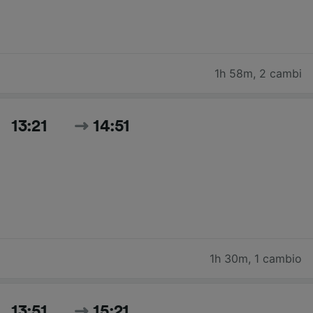
1h 58m
,
2 cambi
13:21
14:51
1h 30m
,
1 cambio
13:51
15:21