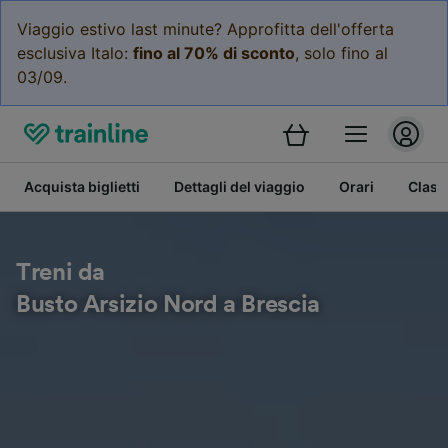
Viaggio estivo last minute? Approfitta dell'offerta
esclusiva Italo:
fino al 70% di sconto
, solo fino al
03/09.
Acquista biglietti
Dettagli del viaggio
Orari
Class
Treni da
Busto Arsizio Nord a Brescia