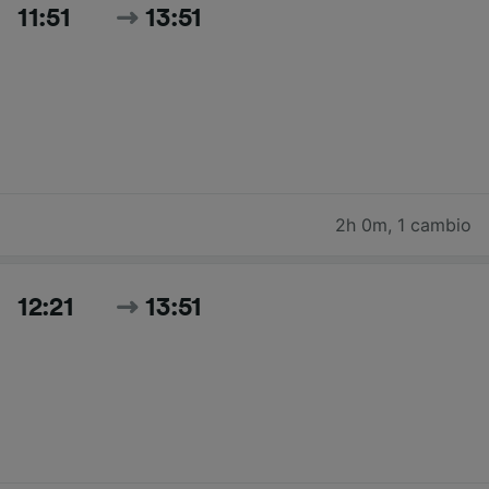
11:51
13:51
2h 0m
,
1 cambio
12:21
13:51