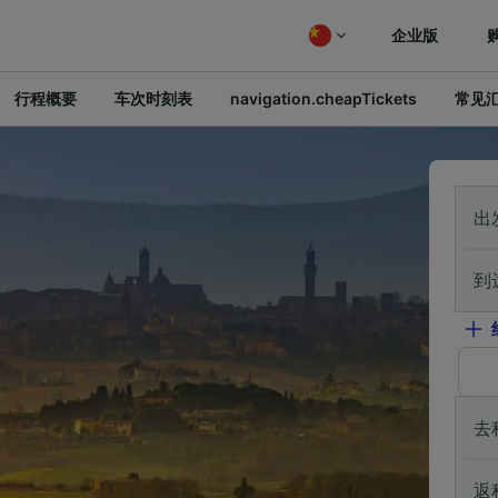
企业版
行程概要
车次时刻表
navigation.cheapTickets
常见
出
到
去
返