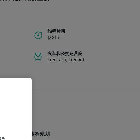
旅程时间
从21m
火车和公交运营商
Trenitalia
,
Trenord
，希望能让您的旅程规划
be