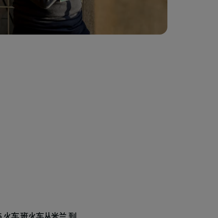
5 火车 班火车从米兰 到