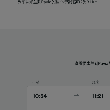
列车从米兰到Pavia的整个行驶距离约为31 km。
查看從米兰到Pavi
出發
抵達
10:54
11:21