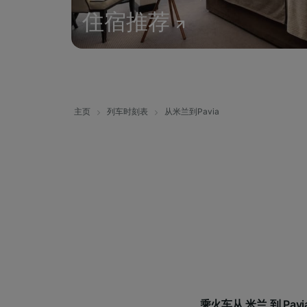
住宿推荐
主页
列车时刻表
从米兰到Pavia
乘火车从 米兰 到 Pa