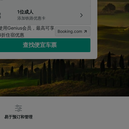
1位成人
添加铁路优惠卡
使用Genius会员，最高可享
Booking.com
8折住宿优惠
查找便宜车票
易于预订和管理