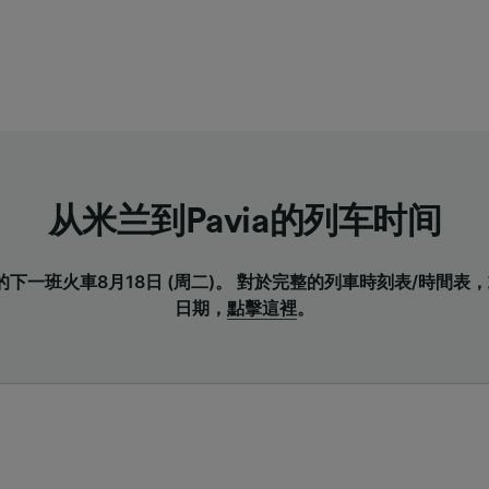
从米兰到Pavia的列车时间
a的下一班火車8月18日 (周二)。 對於完整的列車時刻表/時間
日期，
點擊這裡
。