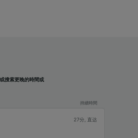
表，或搜索更晚的時間或
持續時間
27分
,
直达