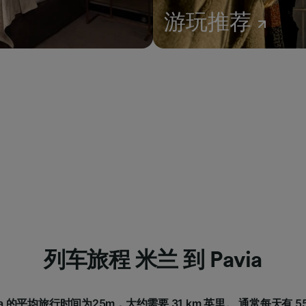
游玩推荐
列车旅程 米兰 到 Pavia
via 的平均旅行时间为25m，大约需要 31 km 英里。 通常每天有 5