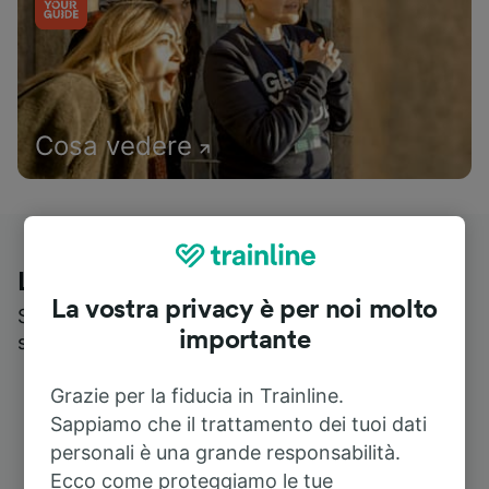
Cosa vedere
Le recensioni dei nostri viaggiatori
La vostra privacy è per noi molto
Scopri cosa pensa realmente chi utilizza i nostri
importante
servizi
Grazie per la fiducia in Trainline.
Sappiamo che il trattamento dei tuoi dati
personali è una grande responsabilità.
Ecco come proteggiamo le tue