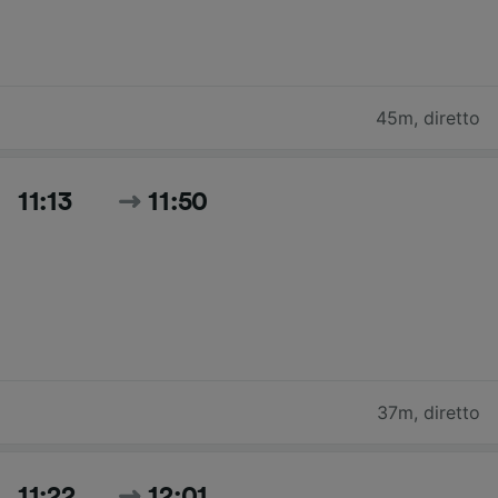
45m
,
diretto
11:13
11:50
37m
,
diretto
11:22
12:01