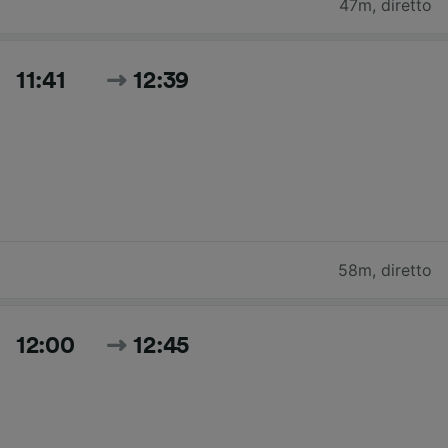
47m
,
diretto
11:41
12:39
58m
,
diretto
12:00
12:45