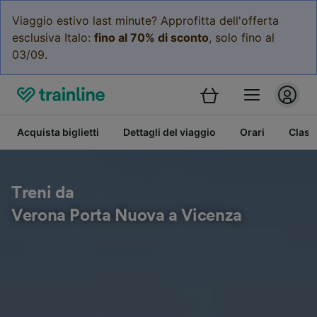
Viaggio estivo last minute? Approfitta dell'offerta
esclusiva Italo:
fino al 70% di sconto
, solo fino al
03/09.
Acquista biglietti
Dettagli del viaggio
Orari
Class
Treni da
Verona Porta Nuova a Vicenza