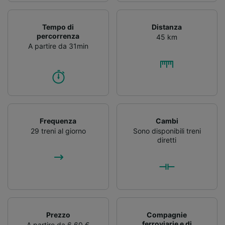
Tempo di
Distanza
percorrenza
45 km
A partire da 31min
Frequenza
Cambi
29 treni al giorno
Sono disponibili treni
diretti
Prezzo
Compagnie
ferroviarie e di
A partire da 6,60 €