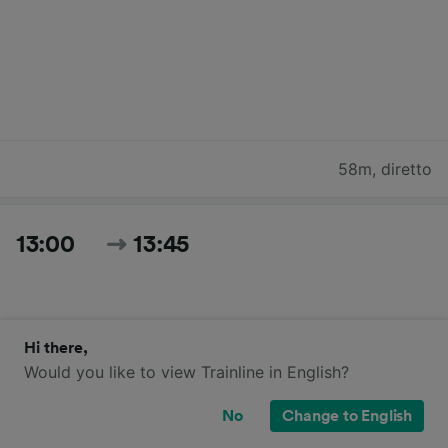
58m
,
diretto
13:00
13:45
Hi there,
Would you like to view Trainline in English?
No
Change to English
45m
,
diretto