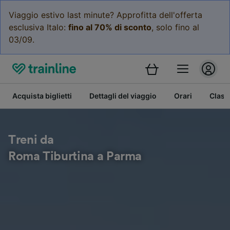
Viaggio estivo last minute? Approfitta dell'offerta
esclusiva Italo:
fino al 70% di sconto
, solo fino al
03/09.
Acquista biglietti
Dettagli del viaggio
Orari
Class
Treni da
Roma Tiburtina a Parma