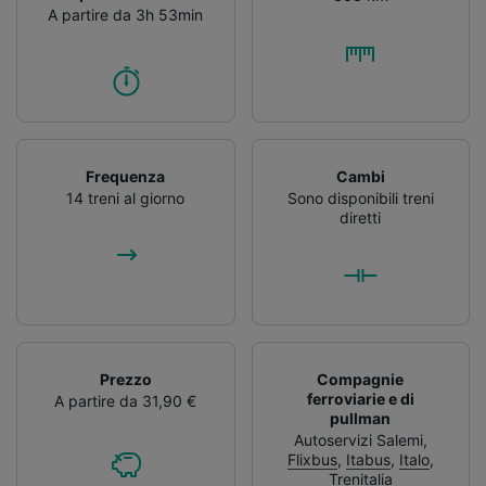
A partire da 3h 53min
Frequenza
Cambi
14 treni al giorno
Sono disponibili treni
diretti
Prezzo
Compagnie
ferroviarie e di
A partire da 31,90 €
pullman
Autoservizi Salemi
,
Flixbus
,
Itabus
,
Italo
,
Trenitalia