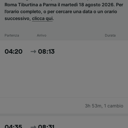
Roma Tiburtina a Parma il martedì 18 agosto 2026. Per
l’orario completo, o per cercare una data o un orario
successivo,
clicca qui
.
Partenza
Arrivo
Durata
04:20
08:13
3h 53m
,
1 cambio
04:35
08:31