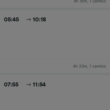
4h 16m
,
1 cambio
05:45
10:18
4h 33m
,
1 cambio
07:55
11:54