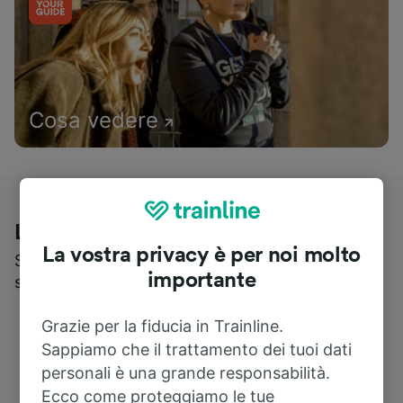
Cosa vedere
Le recensioni dei nostri viaggiatori
La vostra privacy è per noi molto
Scopri cosa pensa realmente chi utilizza i nostri
importante
servizi
Grazie per la fiducia in Trainline.
Sappiamo che il trattamento dei tuoi dati
personali è una grande responsabilità.
Ecco come proteggiamo le tue