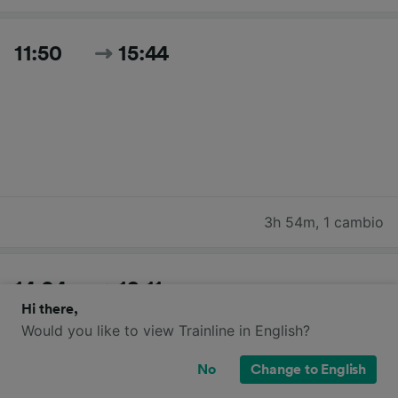
11:50
15:44
3h 54m
,
1 cambio
14:04
18:11
Hi there,
Would you like to view Trainline in English?
No
Change to English