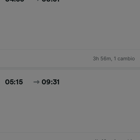
3h 56m
,
1 cambio
05:15
09:31