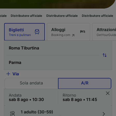
ibutore ufficiale
Distributore ufficiale
Distributore ufficiale
Distributor
Alloggi
Attrazioni
Biglietti
Booking.com
GetYourGuid
Treni e pullman
Via
Sola andata
A/R
Andata
Ritorno
1 adulto (30-59)