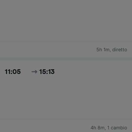
5h 1m
,
diretto
11:05
15:13
4h 8m
,
1 cambio