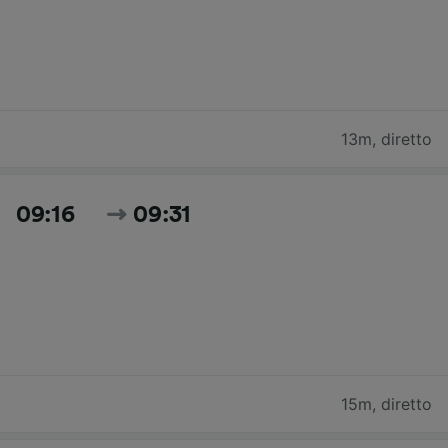
13m
,
diretto
09:16
09:31
15m
,
diretto