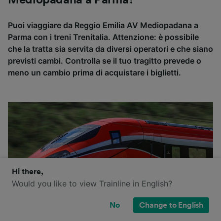
Mediopadana a Parma?
Puoi viaggiare da Reggio Emilia AV Mediopadana a
Parma con i treni Trenitalia. Attenzione: è possibile
che la tratta sia servita da diversi operatori e che siano
previsti cambi. Controlla se il tuo tragitto prevede o
meno un cambio prima di acquistare i biglietti.
Hi there,
Would you like to view Trainline in English?
No
Change to English