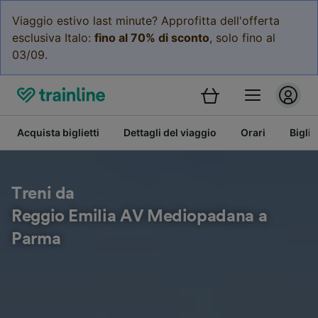
Viaggio estivo last minute? Approfitta dell'offerta
esclusiva Italo:
fino al 70% di sconto
, solo fino al
03/09.
Acquista biglietti
Dettagli del viaggio
Orari
Bigli
Treni da
Reggio Emilia AV Mediopadana a
Parma