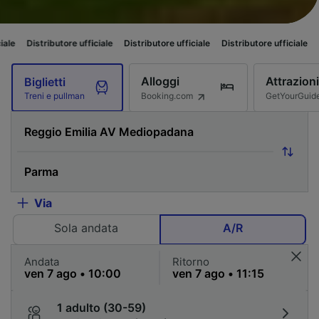
butore ufficiale
Distributore ufficiale
Distributore ufficiale
Distributore 
Alloggi
Attrazioni
Biglietti
Booking.com
GetYourGuid
Treni e pullman
Via
Sola andata
A/R
Andata
Ritorno
1 adulto (30-59)