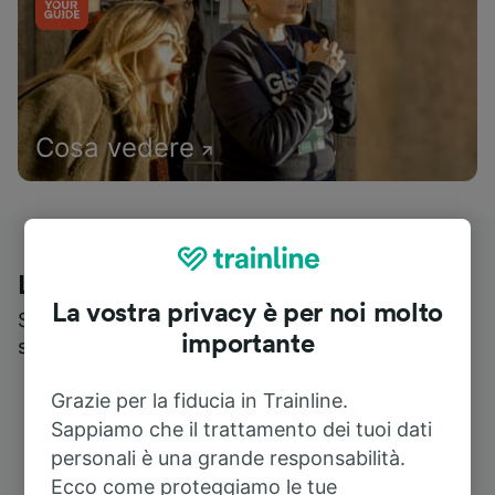
Cosa vedere
Le recensioni dei nostri viaggiatori
La vostra privacy è per noi molto
Scopri cosa pensa realmente chi utilizza i nostri
importante
servizi
Grazie per la fiducia in Trainline.
Sappiamo che il trattamento dei tuoi dati
personali è una grande responsabilità.
Ecco come proteggiamo le tue