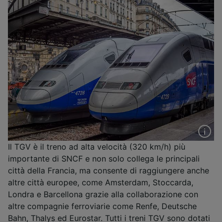
Il TGV è il treno ad alta velocità (320 km/h) più
importante di SNCF e non solo collega le principali
città della Francia, ma consente di raggiungere anche
altre città europee, come Amsterdam, Stoccarda,
Londra e Barcellona grazie alla collaborazione con
altre compagnie ferroviarie come Renfe, Deutsche
Bahn, Thalys ed Eurostar. Tutti i treni TGV sono dotati