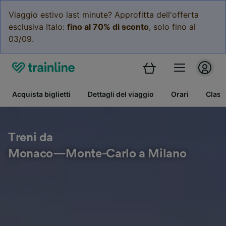
Viaggio estivo last minute? Approfitta dell'offerta
esclusiva Italo:
fino al 70% di sconto
, solo fino al
03/09.
Acquista biglietti
Dettagli del viaggio
Orari
Class
Treni da
Monaco—Monte-Carlo a Milano