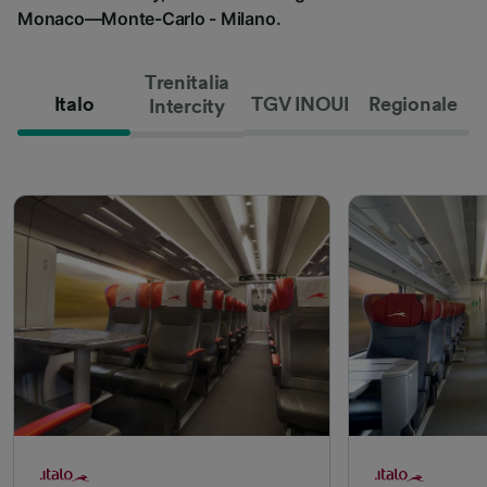
Monaco—Monte-Carlo - Milano.
Trenitalia
Italo
TGV INOUI
Regionale
Intercity