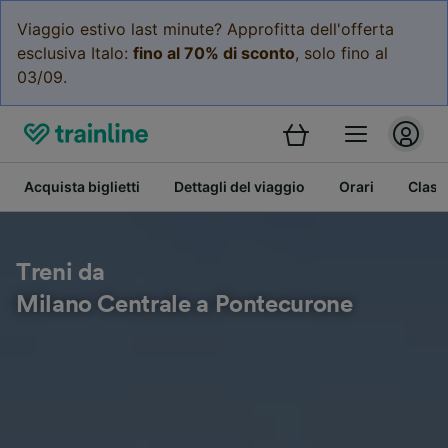
Viaggio estivo last minute? Approfitta dell'offerta
esclusiva Italo:
fino al 70% di sconto
, solo fino al
03/09.
Acquista biglietti
Dettagli del viaggio
Orari
Class
Treni da
Milano Centrale a Pontecurone