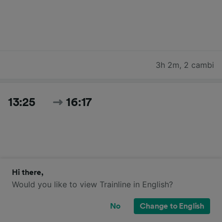
3h 2m
,
2 cambi
13:25
16:17
Hi there,
Would you like to view Trainline in English?
2h 52m
,
3 cambi
No
Change to English