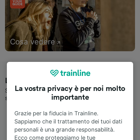
Cosa vedere
Le recensioni dei nostri viaggiatori
La vostra privacy è per noi molto
Scopri cosa pensa realmente chi utilizza i nostri
importante
servizi
Grazie per la fiducia in Trainline.
Sappiamo che il trattamento dei tuoi dati
personali è una grande responsabilità.
Ecco come proteggiamo le tue