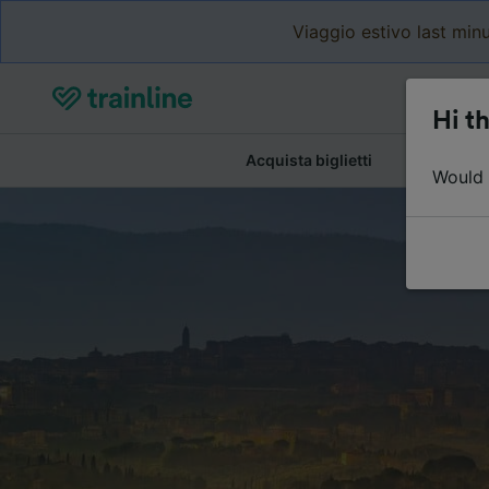
Viaggio estivo last minu
Hi th
Acquista biglietti
Dettagli de
Would y