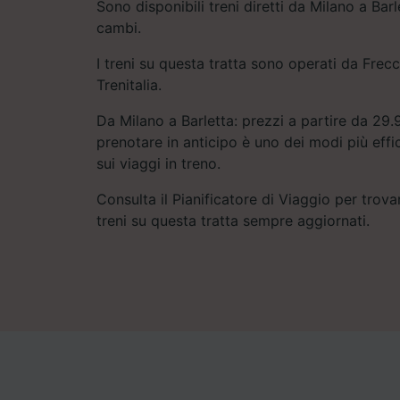
Sono disponibili treni diretti da Milano a Bar
cambi.
I treni su questa tratta sono operati da Frecci
Trenitalia.
Da Milano a Barletta: prezzi a partire da 29.9
prenotare in anticipo è uno dei modi più eff
sui viaggi in treno.
Consulta il Pianificatore di Viaggio per trovar
treni su questa tratta sempre aggiornati.