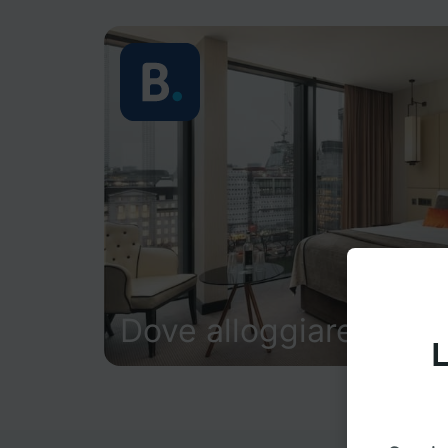
Dove alloggiare
L