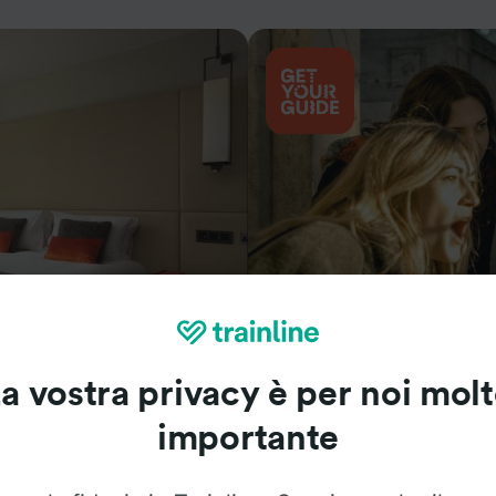
Cosa vedere
a vostra privacy è per noi mol
importante