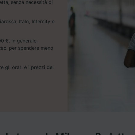
letta, senza necessità di
arossa, Italo, Intercity e
0 €. In generale,
icaci per spendere meno
e gli orari e i prezzi dei