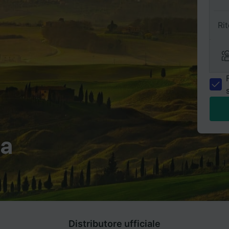
Ri
ta
Distributore ufficiale