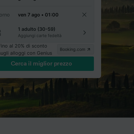
torno
1 adulto (30-59)
Aggiungi carte fedeltà
Fino al 20% di sconto
Booking.com
sugli alloggi con Genius
Cerca il miglior prezzo