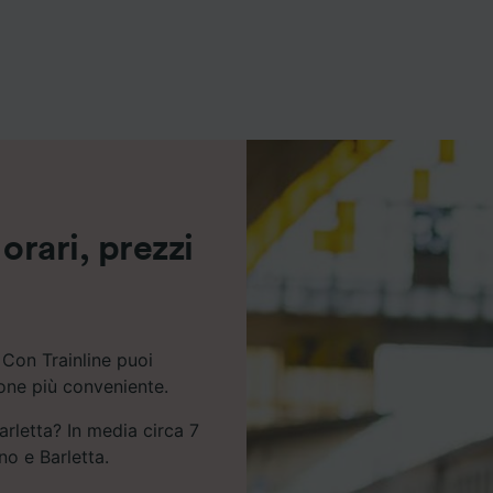
ei partner (fornitori)
orari, prezzi
 Con Trainline puoi
ione più conveniente.
arletta? In media circa 7
no e Barletta.